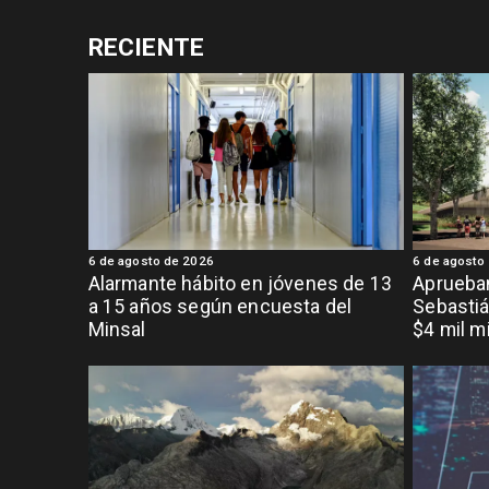
RECIENTE
6 de agosto de 2026
6 de agosto
Alarmante hábito en jóvenes de 13
Aprueban
a 15 años según encuesta del
Sebastiá
Minsal
$4 mil m