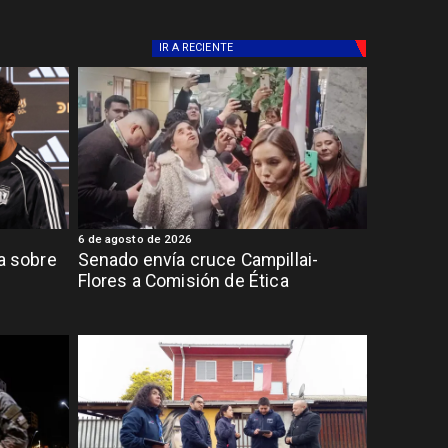
IR A
RECIENTE
6 de agosto de 2026
ia sobre
Senado envía cruce Campillai-
Flores a Comisión de Ética