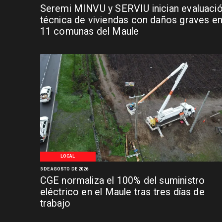
Seremi MINVU y SERVIU inician evaluaci
técnica de viviendas con daños graves e
11 comunas del Maule
LOCAL
5 DE AGOSTO DE 2026
CGE normaliza el 100% del suministro
eléctrico en el Maule tras tres días de
trabajo