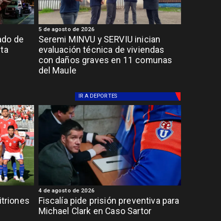
5 de agosto de 2026
ado de
Seremi MINVU y SERVIU inician
lta
evaluación técnica de viviendas
con daños graves en 11 comunas
del Maule
IR A
DEPORTES
4 de agosto de 2026
itriones
Fiscalía pide prisión preventiva para
Michael Clark en Caso Sartor