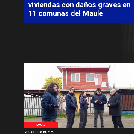
costear alimentación
especializada de niño con
Síndrome de Intestino Corto
LOCAL
5 DE AGOSTO DE 2026