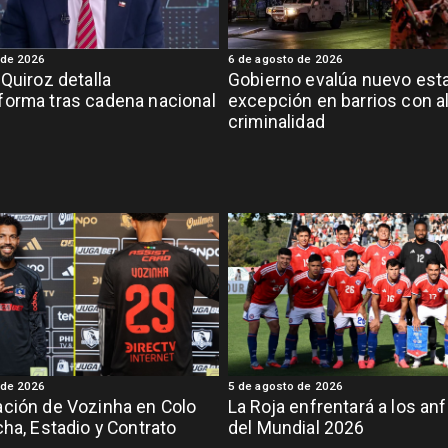
 de 2026
6 de agosto de 2026
 Quiroz detalla
Gobierno evalúa nuevo est
orma tras cadena nacional
excepción en barrios con a
criminalidad
 de 2026
5 de agosto de 2026
ción de Vozinha en Colo
La Roja enfrentará a los anf
cha, Estadio y Contrato
del Mundial 2026