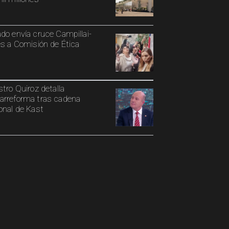
do envía cruce Campillai-
es a Comisión de Ética
stro Quiroz detalla
rreforma tras cadena
onal de Kast