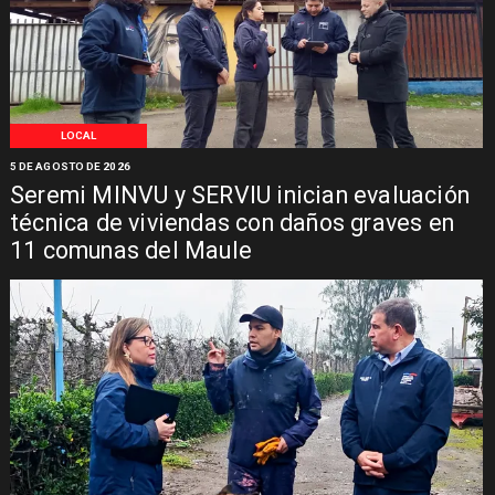
LOCAL
5 DE AGOSTO DE 2026
Seremi MINVU y SERVIU inician evaluación
técnica de viviendas con daños graves en
11 comunas del Maule