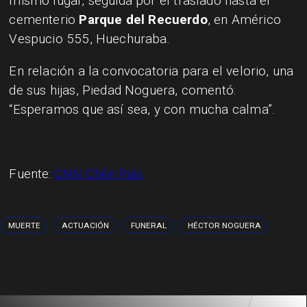
mismo lugar, seguida por el traslado hasta el
cementerio
Parque del Recuerdo
, en Américo
Vespucio 555, Huechuraba.
En relación a la convocatoria para el velorio, una
de sus hijas, Piedad Noguera, comentó:
“Esperamos que así sea, y con mucha calma”.
Fuente:
CNN Chile País
MUERTE
ACTUACIÓN
FUNERAL
HÉCTOR NOGUERA