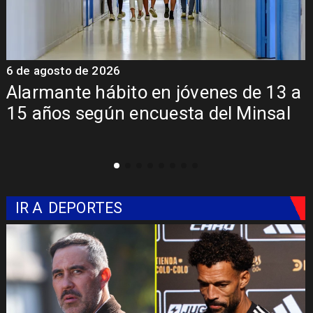
6 de agosto de 2026
6
Alarmante hábito en jóvenes de 13 a
15 años según encuesta del Minsal
IR A
DEPORTES