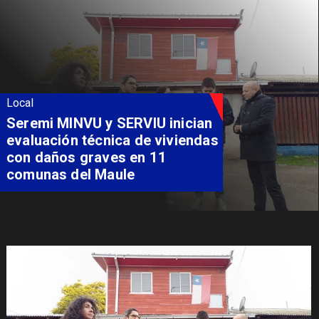
Local
Fondo Orasmi entrega apoyo a
familia de Romeral para
costear alimentación
especializada de niño con
Síndrome de Intestino Corto