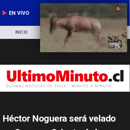
EN VIVO
INICIO
NOTICIERO
POLÍTICA
Héctor Noguera será velado