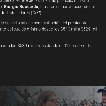
acienda, el jefe de las finanzas públicas, ministro
jo,
Giorgio Boccardo
, firmaron un nuevo acuerdo por
 de Trabajadores (
CUT
).
do suscrito bajo la administración del presidente
nto del sueldo mínimo desde los $510 mil a $529 mil
 hasta los $539 mil pesos desde el 01 de enero de