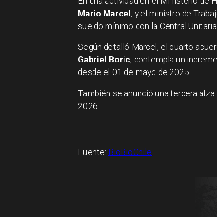
En una actividad en el Ministerio de H
Mario Marcel
, y el ministro de Traba
sueldo mínimo con la Central Unitaria
Según detalló Marcel, el cuarto acuer
Gabriel Boric
, contempla un increme
desde el 01 de mayo de 2025.
También se anunció una tercera alza
2026.
Fuente:
BioBioChile