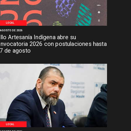
LOCAL
 AGOSTO DE 2026
llo Artesanía Indígena abre su
nvocatoria 2026 con postulaciones hasta
 7 de agosto
LOCAL