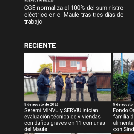
5 DE AGOSTO DE 2026
CGE normaliza el 100% del suministro
eléctrico en el Maule tras tres días de
trabajo
RECIENTE
5 de agosto de 2026
5 de agosto
Seremi MINVU y SERVIU inician
Fondo Or
evaluación técnica de viviendas
familia 
con daños graves en 11 comunas
alimenta
del Maule
con Sínd