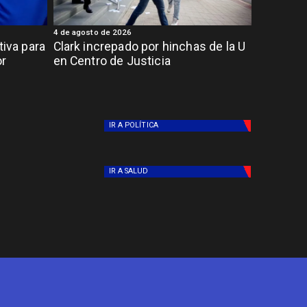
4 de agosto de 2026
tiva para
Clark increpado por hinchas de la U
or
en Centro de Justicia
IR A
POLÍTICA
IR A
SALUD