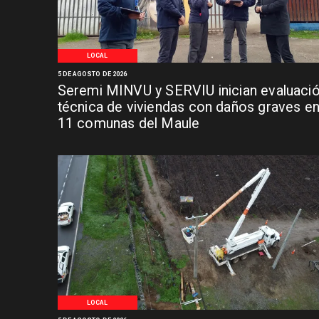
LOCAL
5 DE AGOSTO DE 2026
Seremi MINVU y SERVIU inician evaluaci
técnica de viviendas con daños graves e
11 comunas del Maule
LOCAL