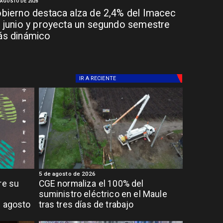
 AGOSTO DE 2026
bierno destaca alza de 2,4% del Imacec
 junio y proyecta un segundo semestre
s dinámico
IR A
RECIENTE
5 de agosto de 2026
re su
CGE normaliza el 100% del
suministro eléctrico en el Maule
e agosto
tras tres días de trabajo