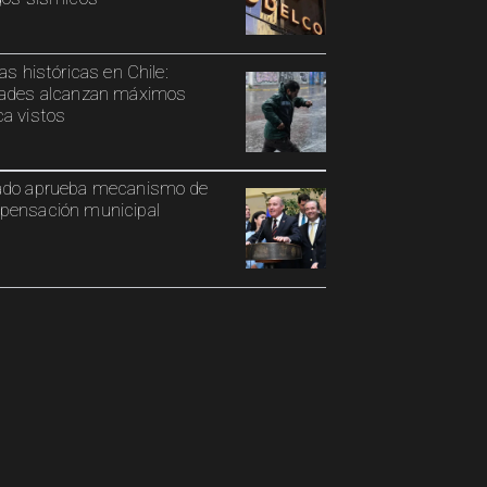
ias históricas en Chile:
ades alcanzan máximos
a vistos
ado aprueba mecanismo de
ensación municipal