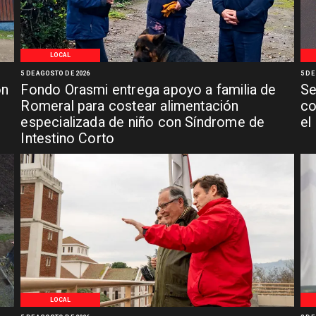
LOCAL
5 DE AGOSTO DE 2026
5 DE
ón
Fondo Orasmi entrega apoyo a familia de
Se
n
Romeral para costear alimentación
co
especializada de niño con Síndrome de
el
Intestino Corto
LOCAL