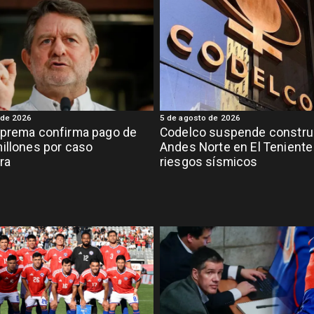
 de 2026
5 de agosto de 2026
uprema confirma pago de
Codelco suspende constru
illones por caso
Andes Norte en El Teniente
ra
riesgos sísmicos