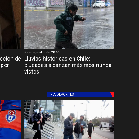
5 de agosto de 2026
cción de
Lluvias históricas en Chile:
 por
ciudades alcanzan máximos nunca
vistos
IR A
DEPORTES