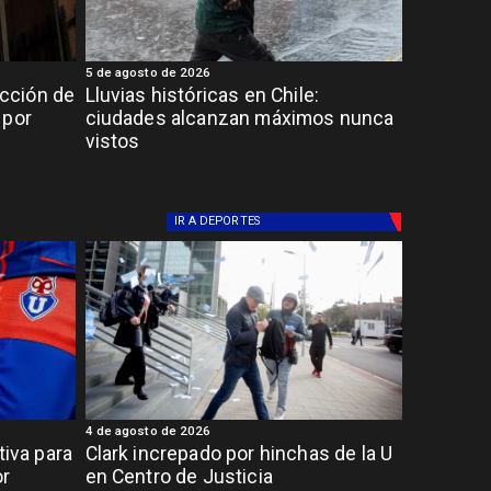
5 de agosto de 2026
cción de
Lluvias históricas en Chile:
 por
ciudades alcanzan máximos nunca
vistos
IR A
DEPORTES
4 de agosto de 2026
tiva para
Clark increpado por hinchas de la U
or
en Centro de Justicia