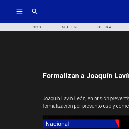
INICIO
NOTICIERO
POLÍTICA
Formalizan a Joaquín Laví
Joaquín Lavín León, en prisión prevent
formalización por presunto uso y comer
Nacional