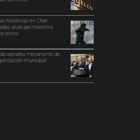
ias históricas en Chile:
ades alcanzan máximos
a vistos
ado aprueba mecanismo de
ensación municipal