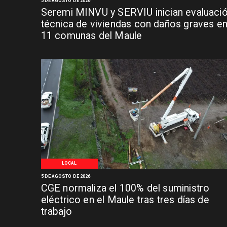
5 DE AGOSTO DE 2026
Seremi MINVU y SERVIU inician evaluaci
técnica de viviendas con daños graves e
11 comunas del Maule
LOCAL
5 DE AGOSTO DE 2026
CGE normaliza el 100% del suministro
eléctrico en el Maule tras tres días de
trabajo