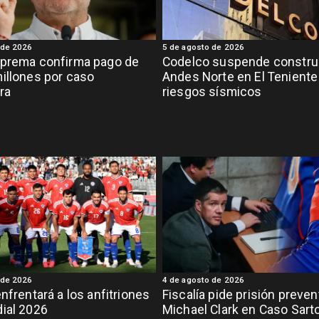
 de 2026
5 de agosto de 2026
uprema confirma pago de
Codelco suspende constru
illones por caso
Andes Norte en El Teniente
ra
riesgos sísmicos
 de 2026
4 de agosto de 2026
enfrentará a los anfitriones
Fiscalía pide prisión preven
ial 2026
Michael Clark en Caso Sart