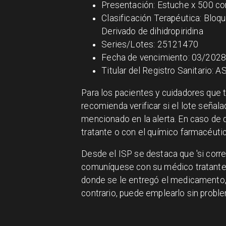
Presentación: Estuche x 500 c
Clasificación Terapéutica: Bloq
Derivado de dihidropiridina
Series/Lotes: 25121470
Fecha de vencimiento: 03/202
Titular del Registro Sanitario
Para los pacientes y cuidadores que
recomienda verificar si el lote señala
mencionado en la alerta. En caso de
tratante o con el químico farmacéuti
Desde el ISP se destaca que 'si corr
comuníquese con su médico tratante 
donde se le entregó el medicamento, 
contrario, puede emplearlo sin proble