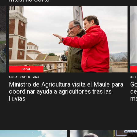
LOCAL
5 DE AGOSTO DE 2026
3 DE
Ministro de Agricultura visita el Maule para
Go
coordinar ayuda a agricultores tras las
de
lluvias
má