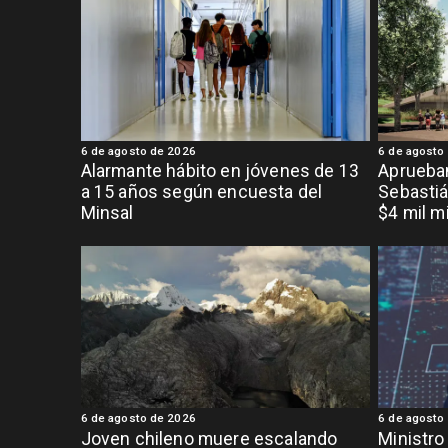
6 de agosto de 2026
6 de agosto
Alarmante hábito en jóvenes de 13
Aprueban
a 15 años según encuesta del
Sebastiá
Minsal
$4 mil m
6 de agosto de 2026
6 de agosto
Joven chileno muere escalando
Ministro