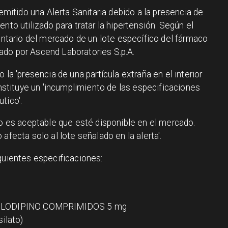
 emitido una Alerta Sanitaria debido a la presencia de
nto utilizado para tratar la hipertensión. Según el
luntario del mercado de un lote específico del fármaco
ado por Ascend Laboratories S.p.A.
 la 'presencia de una partícula extraña en el interior
constituye un 'incumplimiento de las especificaciones
tico'.
no es aceptable que esté disponible en el mercado.
afecta solo al lote señalado en la alerta'.
iguientes especificaciones:
 AMLODIPINO COMPRIMIDOS 5 mg
silato)