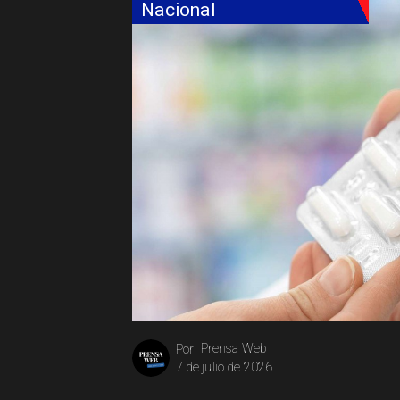
Nacional
Prensa Web
Por
7 de julio de 2026