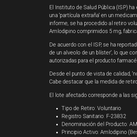
El Instituto de Salud Pública (ISP) ha
una 'partícula extraña' en un medicame
informe, se ha procedido al retiro vo
Amlodipino comprimidos 5 mg, fabric
De acuerdo con el ISP, se ha reportado
de un alveolo de un blíster', lo que 
autorizadas para el producto farmacéu
Desde el punto de vista de calidad, '
Cabe destacar que la medida de retiro 
El lote afectado corresponde a las s
Tipo de Retiro: Voluntario
Registro Sanitario: F-23832
Denominación del Producto:
Principio Activo: Amlodipino (Be