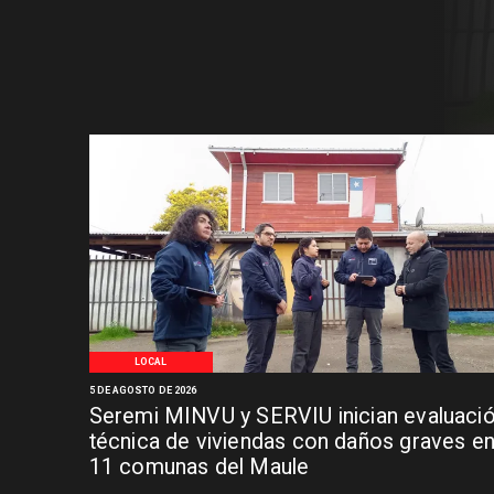
LOCAL
5 DE AGOSTO DE 2026
Seremi MINVU y SERVIU inician evaluaci
técnica de viviendas con daños graves e
11 comunas del Maule