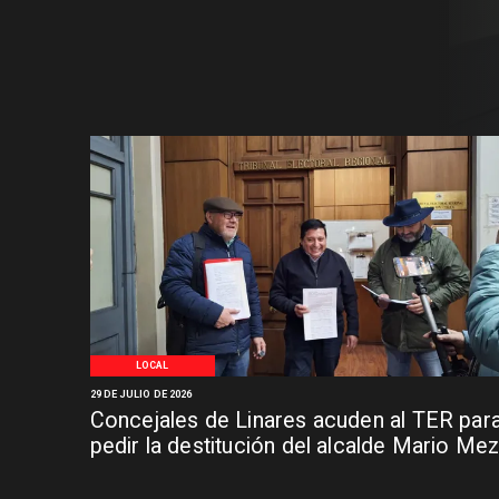
LOCAL
29 DE JULIO DE 2026
Concejales de Linares acuden al TER par
pedir la destitución del alcalde Mario Me