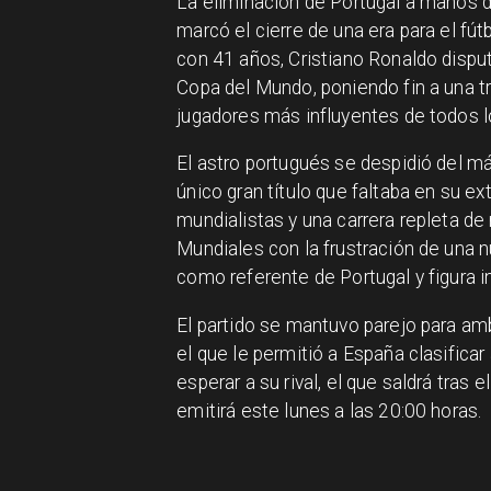
La eliminación de Portugal a manos d
marcó el cierre de una era para el fú
con 41 años, Cristiano Ronaldo dispu
Copa del Mundo, poniendo fin a una tr
jugadores más influyentes de todos 
El astro portugués se despidió del má
único gran título que faltaba en su ex
mundialistas y una carrera repleta de r
Mundiales con la frustración de una 
como referente de Portugal y figura i
El partido se mantuvo parejo para amb
el que le permitió a España clasificar
esperar a su rival, el que saldrá tras
emitirá este lunes a las 20:00 horas.