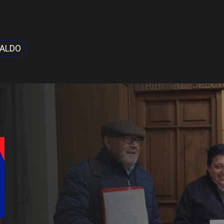
NALDO