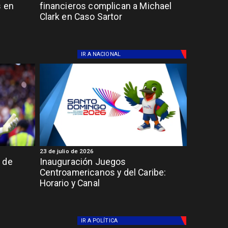
s en
financieros complican a Michael
Clark en Caso Sartor
IR A
NACIONAL
23 de julio de 2026
 de
Inauguración Juegos
Centroamericanos y del Caribe:
Horario y Canal
IR A
POLÍTICA