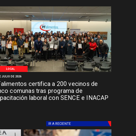
LOCAL
E JULIO DE 2026
alimentos certifica a 200 vecinos de
nco comunas tras programa de
pacitación laboral con SENCE e INACAP
IR A
RECIENTE