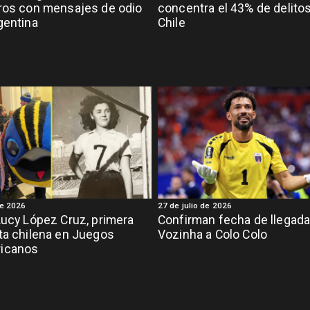
ros con mensajes de odio
concentra el 43% de delito
gentina
Chile
de 2026
27 de julio de 2026
Lucy López Cruz, primera
Confirman fecha de llegada
ta chilena en Juegos
Vozinha a Colo Colo
icanos