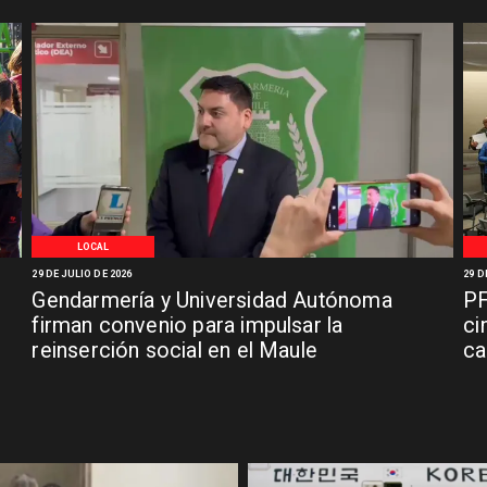
LOCAL
29 DE JULIO DE 2026
29 D
Gendarmería y Universidad Autónoma
PF
firman convenio para impulsar la
ci
reinserción social en el Maule
ca