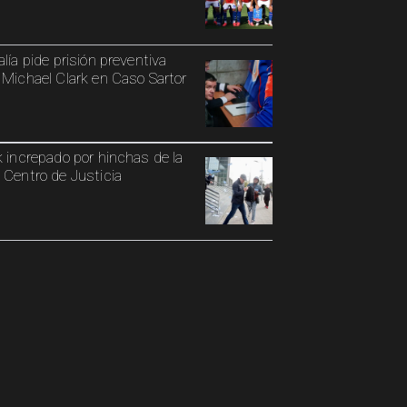
alía pide prisión preventiva
 Michael Clark en Caso Sartor
k increpado por hinchas de la
 Centro de Justicia