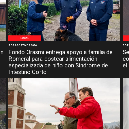
LOCAL
5 DE AGOSTO DE 2026
5 DE
ón
Fondo Orasmi entrega apoyo a familia de
Se
n
Romeral para costear alimentación
co
especializada de niño con Síndrome de
el
Intestino Corto