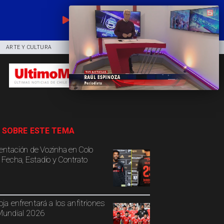
EN VIVO
ARTE Y CULTURA
COMUNIDAD
DEPORTES
 SOBRE ESTE TEMA
entación de Vozinha en Colo
: Fecha, Estadio y Contrato
oja enfrentará a los anfitriones
Mundial 2026