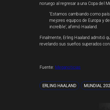
noruego al regresar a una Copa del 
'Estamos cambiando como país 
mejores equipos de Europa y d
increíble', afirmó Haaland.
Finalmente, Erling Haaland admitió qu
revelando sus sueños superados con 
Fuente:
Meganoticias
ERLING HAALAND
MUNDIAL 20