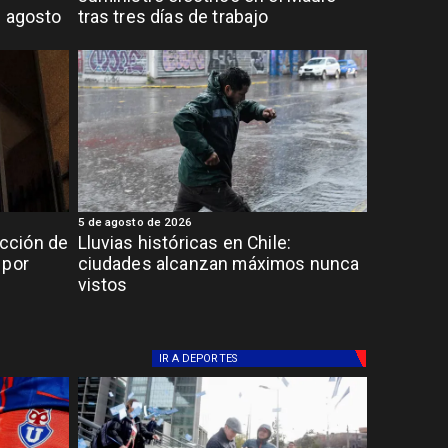
e agosto
tras tres días de trabajo
5 de agosto de 2026
cción de
Lluvias históricas en Chile:
 por
ciudades alcanzan máximos nunca
vistos
IR A
DEPORTES