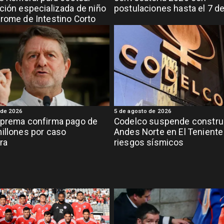
ción especializada de niño
postulaciones hasta el 7 d
rome de Intestino Corto
 de 2026
5 de agosto de 2026
uprema confirma pago de
Codelco suspende constru
illones por caso
Andes Norte en El Teniente
ra
riesgos sísmicos