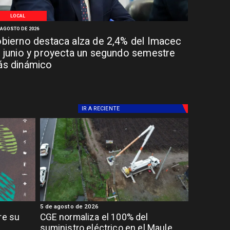
LOCAL
 AGOSTO DE 2026
bierno destaca alza de 2,4% del Imacec
 junio y proyecta un segundo semestre
s dinámico
IR A
RECIENTE
5 de agosto de 2026
re su
CGE normaliza el 100% del
suministro eléctrico en el Maule