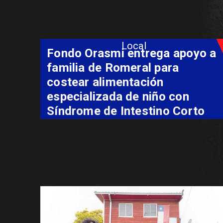
Local
Fondo Orasmi entrega apoyo a
familia de Romeral para
costear alimentación
especializada de niño con
Síndrome de Intestino Corto