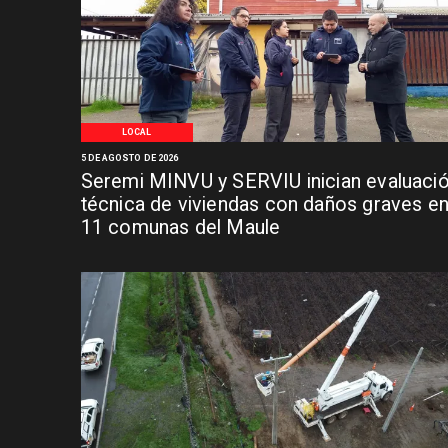
LOCAL
5 DE AGOSTO DE 2026
Seremi MINVU y SERVIU inician evaluaci
técnica de viviendas con daños graves e
11 comunas del Maule