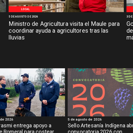
LOCAL
5 DE AGOSTO DE 2026
3 DE
Ministro de Agricultura visita el Maule para
Go
coordinar ayuda a agricultores tras las
de
lluvias
má
 de 2026
5 de agosto de 2026
asmi entrega apoyo a
Sello Artesanía Indígena ab
de Romeral para costear
convocatoria 2026 con