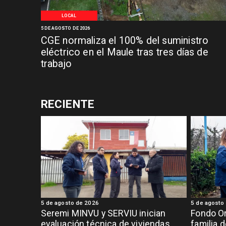
LOCAL
5 DE AGOSTO DE 2026
CGE normaliza el 100% del suministro
eléctrico en el Maule tras tres días de
trabajo
RECIENTE
5 de agosto de 2026
5 de agosto
Seremi MINVU y SERVIU inician
Fondo Or
evaluación técnica de viviendas
familia 