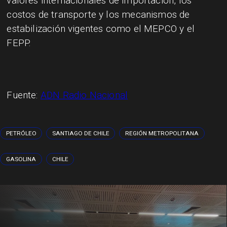
valores internacionales de importación, los
costos de transporte y los mecanismos de
estabilización vigentes como el MEPCO y el
FEPP.
Fuente:
ADN Radio Nacional
PETRÓLEO
SANTIAGO DE CHILE
REGIÓN METROPOLITANA
GASOLINA
CHILE