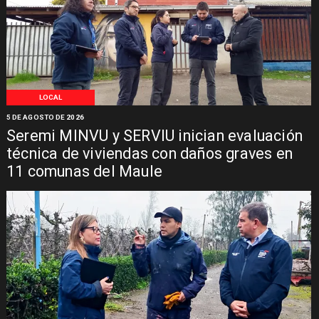
LOCAL
5 DE AGOSTO DE 2026
Seremi MINVU y SERVIU inician evaluación
técnica de viviendas con daños graves en
11 comunas del Maule