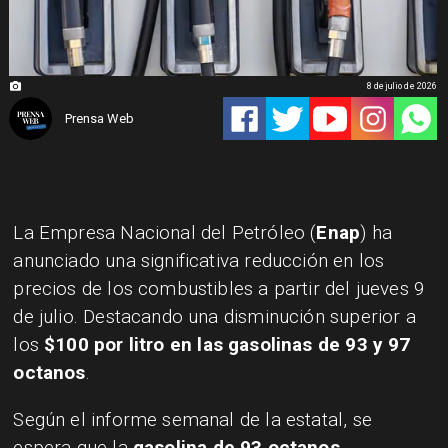
8 de julio de 2026
Prensa Web
La Empresa Nacional del Petróleo (
Enap
) ha
anunciado una significativa reducción en los
precios de los combustibles a partir del jueves 9
de julio. Destacando una disminución superior a
los
$100 por litro en las gasolinas de 93 y 97
octanos
.
Según el informe semanal de la estatal, se
espera que la
gasolina de 93 octanos