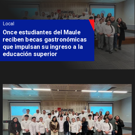
Local
Álvarez-Salamanca lidera la
apuesta regional para
consolidar el Paso Pehuenche
como alternativa a Los
Libertadores