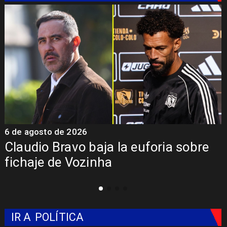
6 de agosto de 2026
5
Claudio Bravo baja la euforia sobre
fichaje de Vozinha
IR A
POLÍTICA