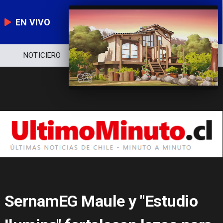
EN VIVO
NOTICIERO
POLÍTICA
ECONOMÍA
SernamEG Maule y "Estudio