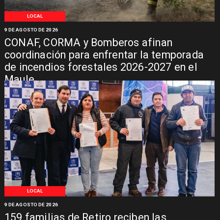
LOCAL
9 DE AGOSTO DE 2026
CONAF, CORMA y Bomberos afinan
coordinación para enfrentar la temporada
de incendios forestales 2026-2027 en el
Maule
LOCAL
9 DE AGOSTO DE 2026
159 familias de Retiro reciben las