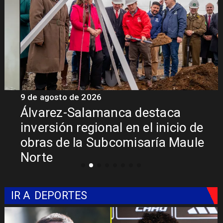
9 de agosto de 2026
9
Álvarez-Salamanca destaca
inversión regional en el inicio de
obras de la Subcomisaría Maule
Norte
IR A
DEPORTES