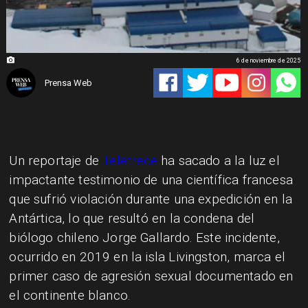
6 de noviembre de 2025
Prensa Web
Un reportaje de
Teletrece
ha sacado a la luz el
impactante testimonio de una científica francesa
que sufrió violación durante una expedición en la
Antártica, lo que resultó en la condena del
biólogo chileno Jorge Gallardo. Este incidente,
ocurrido en 2019 en la isla Livingston, marca el
primer caso de agresión sexual documentado en
el continente blanco.