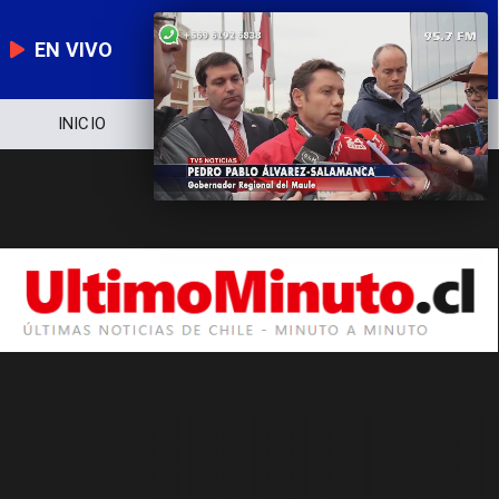
EN VIVO
NOTICIERO
POLÍTICA
ECONOMÍA