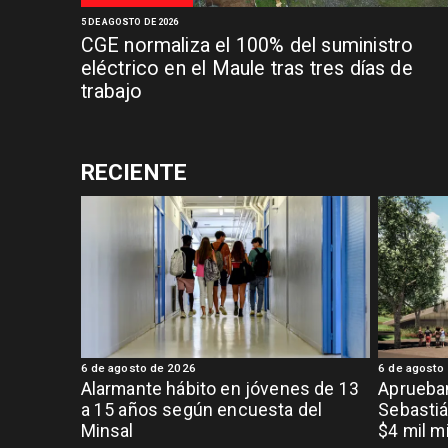
5 DE AGOSTO DE 2026
CGE normaliza el 100% del suministro
eléctrico en el Maule tras tres días de
trabajo
RECIENTE
6 de agosto de 2026
6 de agosto
Alarmante hábito en jóvenes de 13
Aprueban
a 15 años según encuesta del
Sebastiá
Minsal
$4 mil m