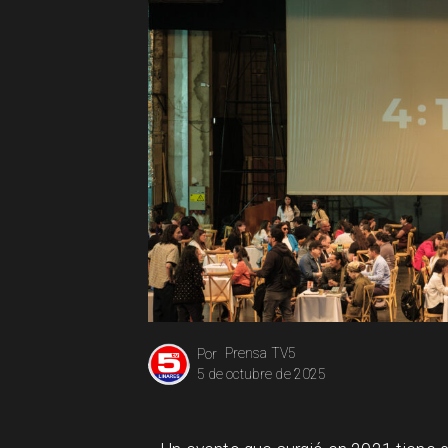
Prensa TV5
Por
5 de octubre de 2025