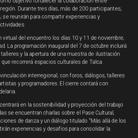
omo objetivo fortalecer la colaboración entre
 región. Durante tres días, más de 200 participantes,
 se reunirán para compartir experiencias y
ctividades.
 virtual del encuentro los días 10 y 11 de noviembre,
ad. La programación inaugural del 7 de octubre incluirá
, talleres y la apertura de una muestra de ilustración.
 que recorrerá espacios culturales de Talca.
inculación interregional, con foros, diálogos, talleres
rtistas y programadores. El cierre contará con
elaria.
 centrará en la sostenibilidad y proyección del trabajo
das se encuentran charlas sobre el Pase Cultural,
aciones de danza y un diálogo titulado "Más allá de los
irán experiencias y desafíos para consolidar la