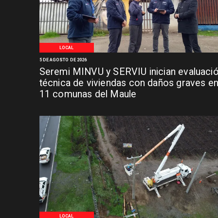
LOCAL
5 DE AGOSTO DE 2026
Seremi MINVU y SERVIU inician evaluaci
técnica de viviendas con daños graves e
11 comunas del Maule
LOCAL