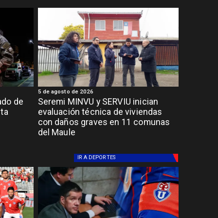
5 de agosto de 2026
ado de
Seremi MINVU y SERVIU inician
lta
evaluación técnica de viviendas
con daños graves en 11 comunas
del Maule
IR A
DEPORTES