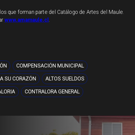
llos que forman parte del Catálogo de Artes del Maule.
ar
www.amamaule.cl
.
IÓN
COMPENSACIÓN MUNICIPAL
A SU CORAZÓN
ALTOS SUELDOS
LORIA
CONTRALORA GENERAL