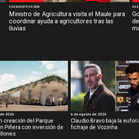
5 DE AGOSTO DE 2026
3 DE
Ministro de Agricultura visita el Maule para
Go
coordinar ayuda a agricultores tras las
de
lluvias
má
 de 2026
6 de agosto de 2026
 creación del Parque
Claudio Bravo baja la eufor
n Piñera con inversión de
fichaje de Vozinha
illones