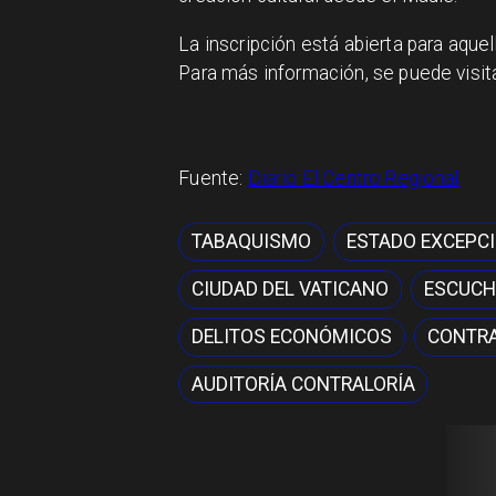
La inscripción está abierta para aque
Para más información, se puede visit
Fuente:
Diario El Centro Regional
TABAQUISMO
ESTADO EXCEPC
CIUDAD DEL VATICANO
ESCUCH
DELITOS ECONÓMICOS
CONTRA
AUDITORÍA CONTRALORÍA