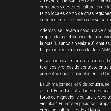
Un evento que surgió en 2021 tiene c
creadores y gestores culturales de la
tanto locales como de otras regiones,
conocimientos a través de diversas a
Además, se llevará a cabo una versión
ampliando así el alcance de la activid
la obra "60 años sin Gabriela", charlas
La jornada concluirá con la Ruta AMA,
El segundo día estará enfocado en la v
técnicos y rondas de contacto entre a
presentaciones musicales en La Cand
La última jornada, el 9 de octubre, se
en red. Entre las actividades destaca
foros de migración y cultura, present
vínculos". En este espacio se compart
creación cultural desde el Maule.