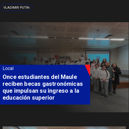
VLADIMIR PUTIN
Local
Álvarez-Salamanca lidera la
apuesta regional para
consolidar el Paso Pehuenche
como alternativa a Los
Libertadores