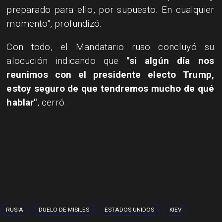
preparado para ello, por supuesto. En cualquier
momento", profundizó.
Con todo, el Mandatario ruso concluyó su
alocución indicando que
"si algún día nos
reunimos con el presidente electo Trump,
estoy seguro de que tendremos mucho de qué
hablar"
, cerró.
RUSIA
DUELO DE MISILES
ESTADOS UNIDOS
KIEV