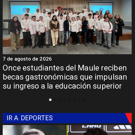
7 de agosto de 2026
Álvarez-Salamanca lidera la apuesta
regional para consolidar el Paso
Pehuenche como alternativa a Los
Libertadores
IR A
DEPORTES