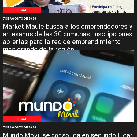
LOCAL
7 DE AGOSTO DE 2026
Market Maule busca a los emprendedores y
artesanos de las 30 comunas: inscripciones
abiertas para la red de emprendimiento
más grande de la región
LOCAL
7 DE AGOSTO DE 2026
Mundo Móvil se consolida en segundo lugar