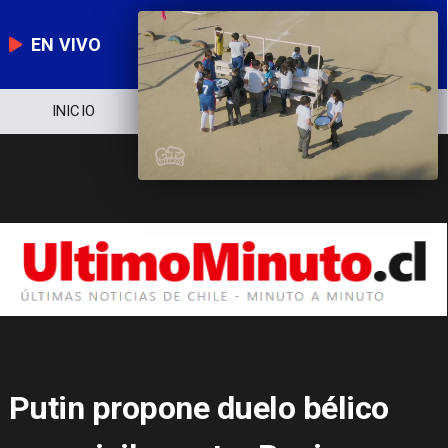
EN VIVO
NOTICIERO
POLÍTICA
ECONOMÍA
Putin propone duelo bélico