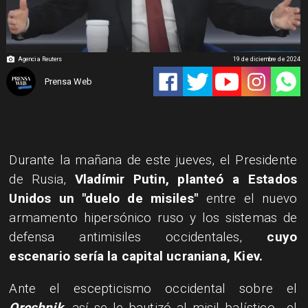
Agencia Reuters
19 de diciembre de 2024
Prensa Web
Durante la mañana de este jueves, el Presidente
de Rusia,
Vladímir Putin, planteó a Estados
Unidos un "duelo de misiles"
entre el nuevo
armamento hipersónico ruso y los sistemas de
defensa antimisiles occidentales,
cuyo
escenario sería la capital ucraniana, Kiev.
​Ante el escepticismo occidental sobre el
Oreshnik
-así se le bautizó al misil balístico-, el