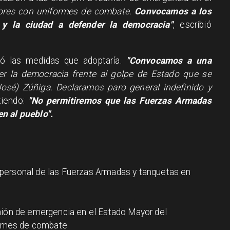
flores con uniformes de combate.
Convocamos a los
y la ciudad a defender la democracia"
, escribió
lló las medidas que adoptaría.
"Convocamos a una
er la democracia frente al golpe de Estado que se
José) Zúñiga. Declaramos paro general indefinido y
rtiendo:
"No permitiremos que las Fuerzas Armadas
n al pueblo".
personal de las Fuerzas Armadas y tanquetas en
nión de emergencia en el Estado Mayor del
ormes de combate.