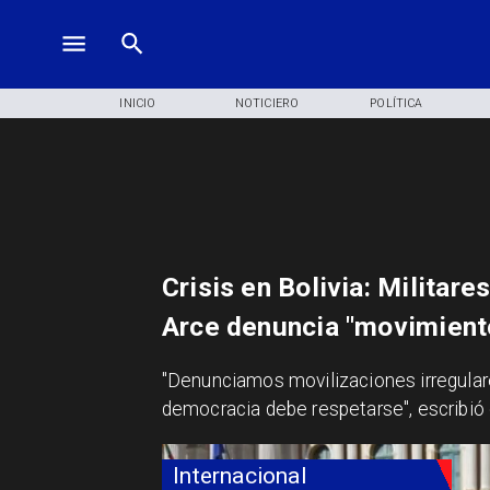
INICIO
NOTICIERO
POLÍTICA
Crisis en Bolivia: Militare
Arce denuncia "movimiento
"Denunciamos movilizaciones irregulare
democracia debe respetarse", escribió e
Internacional