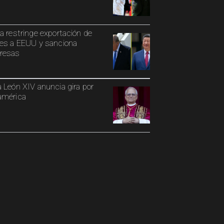
a restringe exportación de
es a EEUU y sanciona
resas
 León XIV anuncia gira por
américa