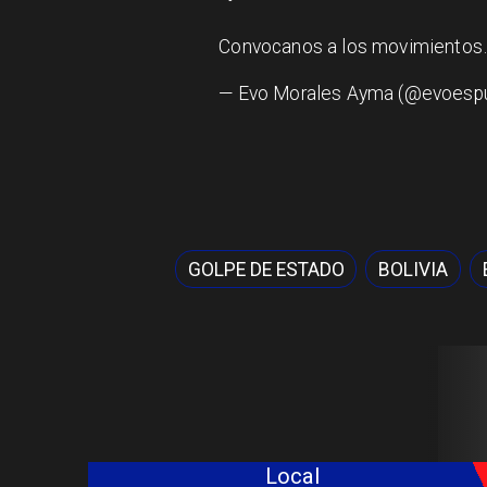
Convocanos a los movimiento
— Evo Morales Ayma (@evoesp
GOLPE DE ESTADO
BOLIVIA
Local