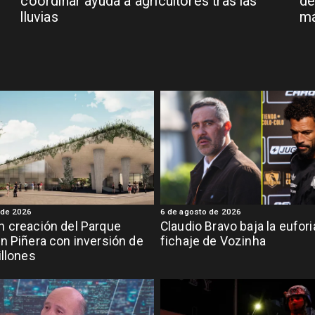
coordinar ayuda a agricultores tras las
de
lluvias
má
 de 2026
6 de agosto de 2026
 creación del Parque
Claudio Bravo baja la eufor
n Piñera con inversión de
fichaje de Vozinha
illones