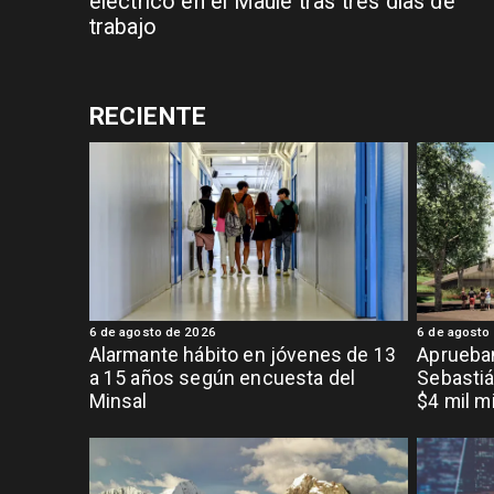
eléctrico en el Maule tras tres días de
trabajo
RECIENTE
6 de agosto de 2026
6 de agosto
Alarmante hábito en jóvenes de 13
Aprueban
a 15 años según encuesta del
Sebastiá
Minsal
$4 mil m