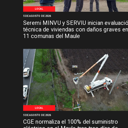
LOCAL
5 DE AGOSTO DE 2026
Seremi MINVU y SERVIU inician evaluaci
técnica de viviendas con daños graves e
11 comunas del Maule
LOCAL
5 DE AGOSTO DE 2026
CGE normaliza el 100% del suministro