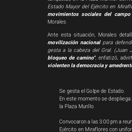
Estado Mayor del Ejército en Mira
movimientos sociales del campo 
Morales.
Ante esta situación, Morales deta
movilización nacional
para defend
gesta a la cabeza del Gral. (Juan 
bloqueo de camino"
, enfatizó, advi
violenten la democracia y amedrente
Se gesta el Golpe de Estado.
En este momento se despliega 
la Plaza Murillo.
Convocaron a las 3:00 pm a reu
Ejército en Miraflores con unif