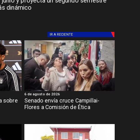
 junio y proyecta un segundo semestre
s dinámico
IR A
RECIENTE
6 de agosto de 2026
ia sobre
Senado envía cruce Campillai-
Flores a Comisión de Ética