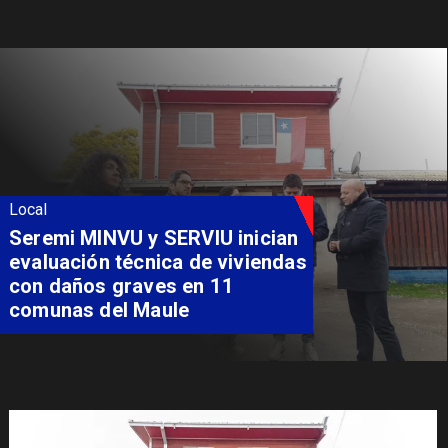
Local
Fondo Orasmi entrega apoyo a
familia de Romeral para
costear alimentación
especializada de niño con
Síndrome de Intestino Corto