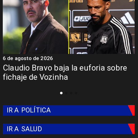
5 de agosto de 2026
foria sobre
Presentación de Vozinha 
Colo: Fecha, Estadio y Co
IR A
POLÍTICA
IR A
SALUD