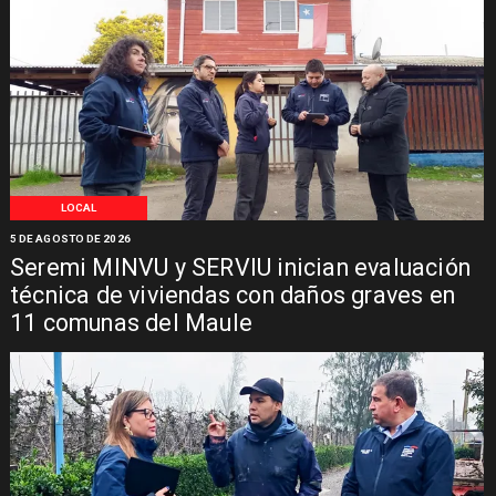
LOCAL
5 DE AGOSTO DE 2026
Seremi MINVU y SERVIU inician evaluación
técnica de viviendas con daños graves en
11 comunas del Maule