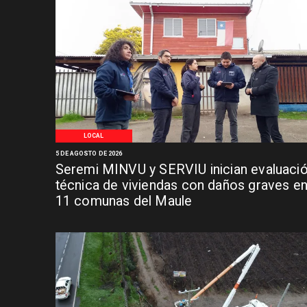
LOCAL
5 DE AGOSTO DE 2026
Seremi MINVU y SERVIU inician evaluaci
técnica de viviendas con daños graves e
11 comunas del Maule