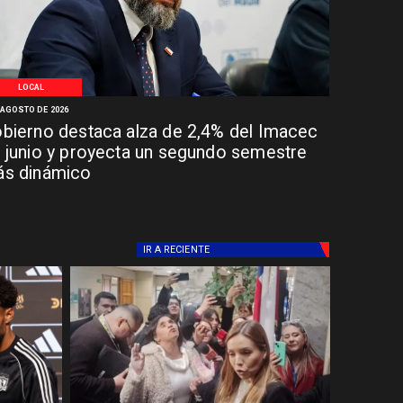
LOCAL
 AGOSTO DE 2026
bierno destaca alza de 2,4% del Imacec
 junio y proyecta un segundo semestre
s dinámico
IR A
RECIENTE