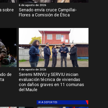
6 de agosto de 2026
ia sobre
Senado envía cruce Campillai-
Flores a Comisión de Ética
5 de agosto de 2026
ado de
Seremi MINVU y SERVIU inician
lta
evaluación técnica de viviendas
con daños graves en 11 comunas
del Maule
IR A
DEPORTES