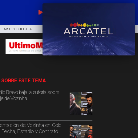
EN VIVO
ARTE Y CULTURA
COMUNIDAD
DEPORTES
 SOBRE ESTE TEMA
io Bravo baja la euforia sobre
aje de Vozinha
entación de Vozinha en Colo
: Fecha, Estadio y Contrato