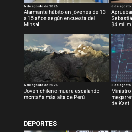
6 de agosto de 2026
6 de agosto
Alarmante hábito en jóvenes de 13
Aprueban
a 15 años según encuesta del
Sebastiá
Minsal
$4 mil m
6 de agosto de 2026
6 de agosto
Joven chileno muere escalando
Ministro
montaña más alta de Perú
megarref
de Kast
DEPORTES