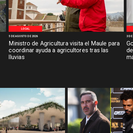
LOCAL
5 DE AGOSTO DE 2026
3 DE
Ministro de Agricultura visita el Maule para
Go
coordinar ayuda a agricultores tras las
de
lluvias
má