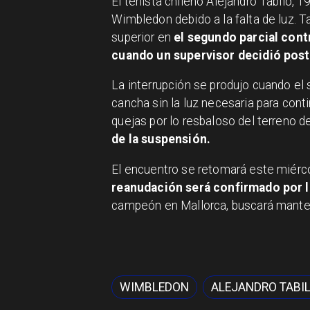
El tenista chileno Alejandro Tabilo, 1
Wimbledon debido a la falta de luz. T
superior en
el segundo parcial contr
cuando un supervisor decidió post
La interrupción se produjo cuando el
cancha sin la luz necesaria para con
quejas por lo resbaloso del terreno d
de la suspensión.
El encuentro se retomará este miércol
reanudación será confirmado por 
campeón en Mallorca, buscará mantene
WIMBLEDON
ALEJANDRO TABI