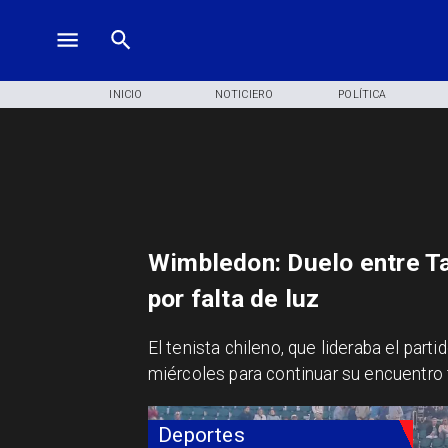
INICIO
NOTICIERO
POLÍTICA
Wimbledon: Duelo entre Ta
por falta de luz
​El tenista chileno, que lideraba el part
miércoles para continuar su encuentro t
Deportes