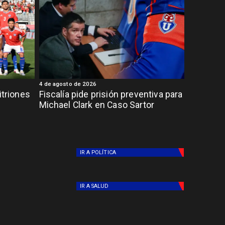
4 de agosto de 2026
itriones
Fiscalía pide prisión preventiva para
Michael Clark en Caso Sartor
IR A
POLÍTICA
IR A
SALUD