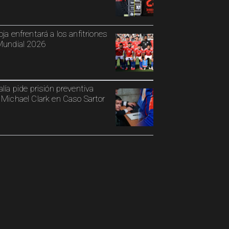
oja enfrentará a los anfitriones
Mundial 2026
alía pide prisión preventiva
 Michael Clark en Caso Sartor