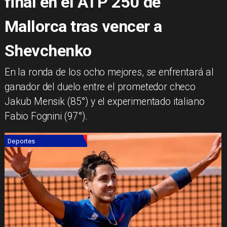
final en el ATP 250 de
Mallorca tras vencer a
Shevchenko
​En la ronda de los ocho mejores, se enfrentará al
ganador del duelo entre el prometedor checo
Jakub Mensik (85°) y el experimentado italiano
Fabio Fognini (97°).
Deportes