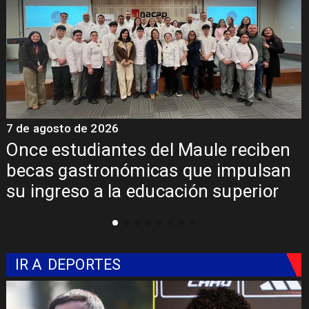
7 de agosto de 2026
7
Once estudiantes del Maule reciben
becas gastronómicas que impulsan
su ingreso a la educación superior
IR A
DEPORTES