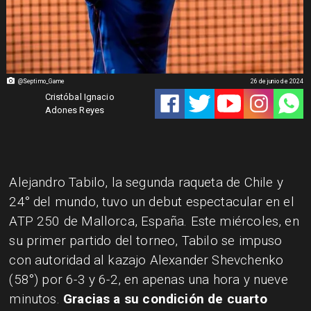
@Septimo_Game
26 de junio de 2024
Cristóbal Ignacio
Adones Reyes
Alejandro Tabilo, la segunda raqueta de Chile y
24° del mundo, tuvo un debut espectacular en el
ATP 250 de Mallorca, España. Este miércoles, en
su primer partido del torneo, Tabilo se impuso
con autoridad al kazajo Alexander Shevchenko
(58°) por 6-3 y 6-2, en apenas una hora y nueve
minutos.
Gracias a su condición de cuarto