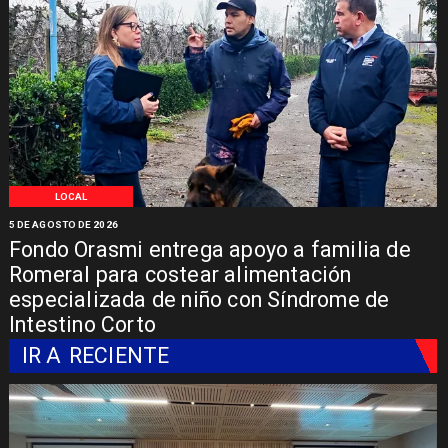
LOCAL
5 DE AGOSTO DE 2026
Fondo Orasmi entrega apoyo a familia de
Romeral para costear alimentación
especializada de niño con Síndrome de
Intestino Corto
IR A
RECIENTE