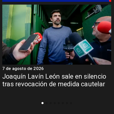
7 de agosto de 2026
7
Joaquín Lavín León sale en silencio
y
tras revocación de medida cautelar