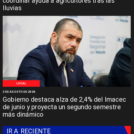
coordinar ayuda a agricultores tras las
lluvias
LOCAL
3 DE AGOSTO DE 2026
Gobierno destaca alza de 2,4% del Imacec
de junio y proyecta un segundo semestre
más dinámico
IR A
RECIENTE