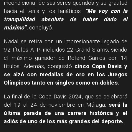
incondicional de sus seres queridos y su gratitud
hacia el tenis y los fanáticos.
“Me voy con la
tranquilidad absoluta de haber dado el
máximo”
, concluyó.
Nadal se retira con un impresionante legado de
92 títulos ATP, incluidos 22 Grand Slams, siendo
el máximo ganador de Roland Garros con 14
títulos. Además, conquistó
cinco Copa Davis y
se alzó con medallas de oro en los Juegos
Olímpicos tanto en singles como en dobles.
La final de la Copa Davis 2024, que se celebrará
del 19 al 24 de noviembre en Málaga,
será la
última parada de una carrera histórica y el
adiós de uno de los más grandes del deporte.