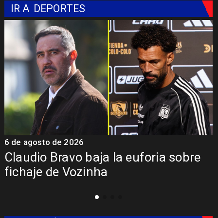
IR A
DEPORTES
6 de agosto de 2026
5
Claudio Bravo baja la euforia sobre
fichaje de Vozinha