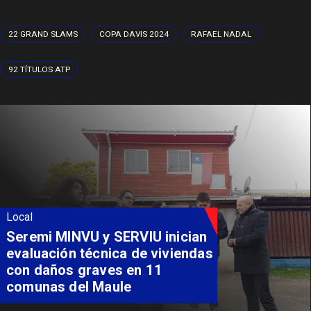
22 GRAND SLAMS
COPA DAVIS 2024
RAFAEL NADAL
92 TÍTULOS ATP
Local
Seremi MINVU y SERVIU inician
evaluación técnica de viviendas
con daños graves en 11
comunas del Maule