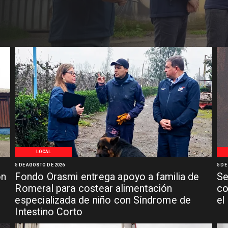
LOCAL
5 DE AGOSTO DE 2026
5 DE
ón
Fondo Orasmi entrega apoyo a familia de
Se
n
Romeral para costear alimentación
co
especializada de niño con Síndrome de
el
Intestino Corto