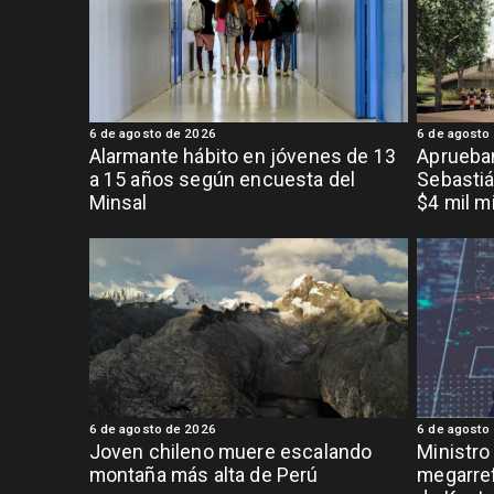
6 de agosto de 2026
6 de agosto
Alarmante hábito en jóvenes de 13
Aprueban
a 15 años según encuesta del
Sebastiá
Minsal
$4 mil m
6 de agosto de 2026
6 de agosto
Joven chileno muere escalando
Ministro
montaña más alta de Perú
megarref