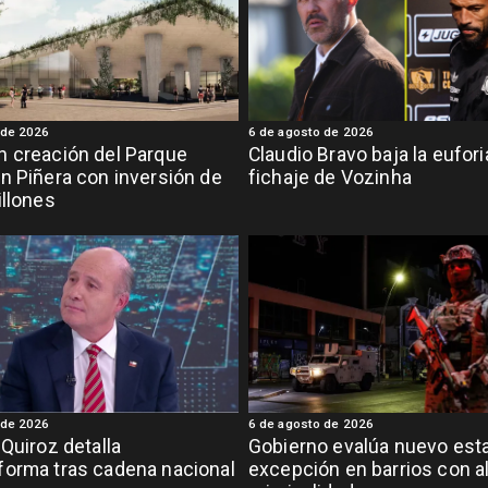
 de 2026
6 de agosto de 2026
 creación del Parque
Claudio Bravo baja la eufor
n Piñera con inversión de
fichaje de Vozinha
illones
 de 2026
6 de agosto de 2026
 Quiroz detalla
Gobierno evalúa nuevo est
orma tras cadena nacional
excepción en barrios con a