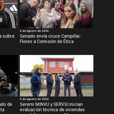
6 de agosto de 2026
ia sobre
Senado envía cruce Campillai-
Flores a Comisión de Ética
5 de agosto de 2026
ado de
Seremi MINVU y SERVIU inician
lta
evaluación técnica de viviendas