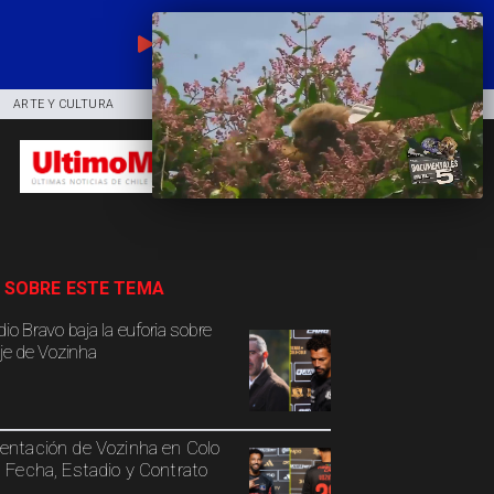
EN VIVO
ARTE Y CULTURA
COMUNIDAD
DEPORTES
 SOBRE ESTE TEMA
io Bravo baja la euforia sobre
aje de Vozinha
entación de Vozinha en Colo
: Fecha, Estadio y Contrato