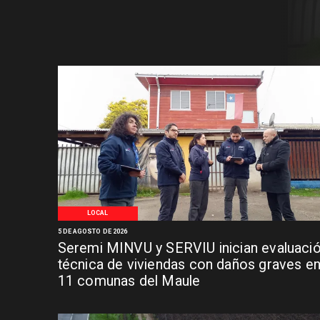
LOCAL
5 DE AGOSTO DE 2026
Seremi MINVU y SERVIU inician evaluaci
técnica de viviendas con daños graves e
11 comunas del Maule