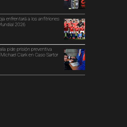
oja enfrentará a los anfitriones
Mundial 2026
alía pide prisión preventiva
 Michael Clark en Caso Sartor