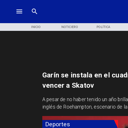
INICIO
NOTICIERO
POLÍTICA
Garín se instala en el cua
vencer a Skatov
​A pesar de no haber tenido un año brill
inglés de Roehampton, escenario de la f
Deportes