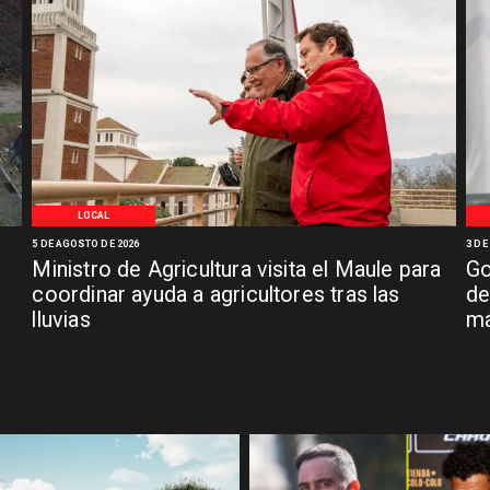
LOCAL
5 DE AGOSTO DE 2026
3 DE
Ministro de Agricultura visita el Maule para
Go
coordinar ayuda a agricultores tras las
de
lluvias
má