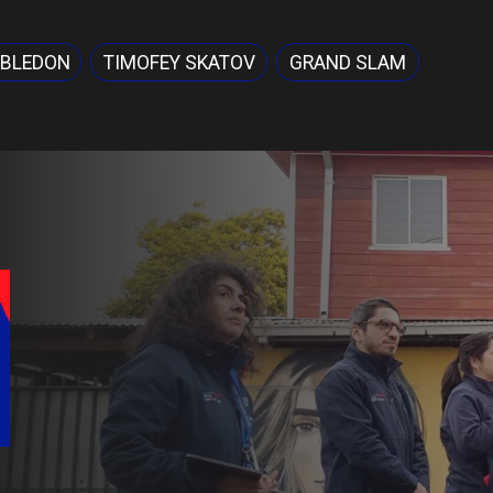
MBLEDON
TIMOFEY SKATOV
GRAND SLAM