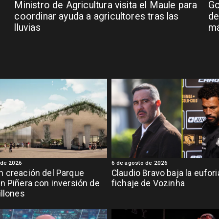
Ministro de Agricultura visita el Maule para
Go
coordinar ayuda a agricultores tras las
de
lluvias
má
 de 2026
6 de agosto de 2026
 creación del Parque
Claudio Bravo baja la eufor
n Piñera con inversión de
fichaje de Vozinha
illones