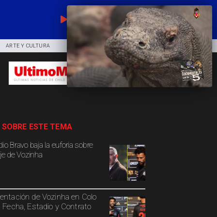
EN VIVO
ARTE Y CULTURA
COMUNIDAD
DEPORTES
 SOBRE ESTE TEMA
io Bravo baja la euforia sobre
aje de Vozinha
entación de Vozinha en Colo
: Fecha, Estadio y Contrato