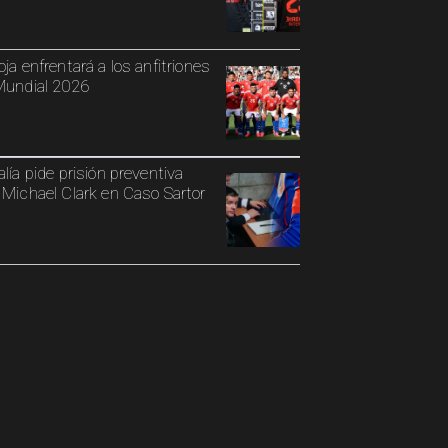
oja enfrentará a los anfitriones
Mundial 2026
alía pide prisión preventiva
 Michael Clark en Caso Sartor