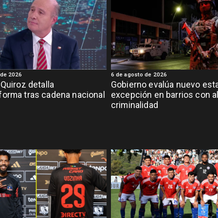
 de 2026
6 de agosto de 2026
 Quiroz detalla
Gobierno evalúa nuevo est
orma tras cadena nacional
excepción en barrios con a
criminalidad