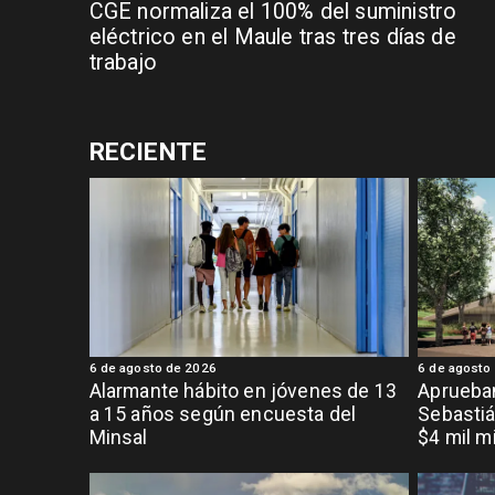
CGE normaliza el 100% del suministro
eléctrico en el Maule tras tres días de
trabajo
RECIENTE
6 de agosto de 2026
6 de agosto
Alarmante hábito en jóvenes de 13
Aprueban
a 15 años según encuesta del
Sebastiá
Minsal
$4 mil m