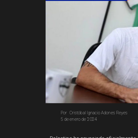
Cristóbal Ignacio Adones Reyes
Por
5 de enero de 2024