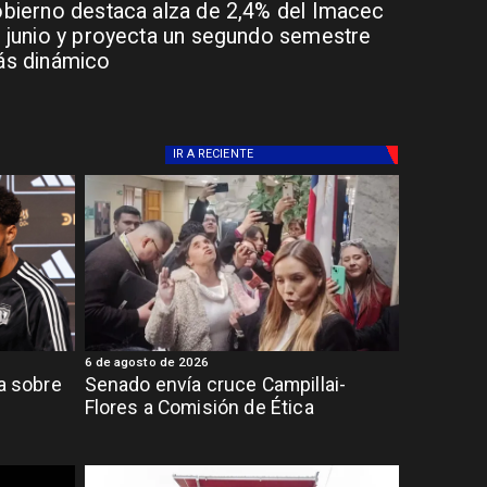
bierno destaca alza de 2,4% del Imacec
 junio y proyecta un segundo semestre
s dinámico
IR A
RECIENTE
6 de agosto de 2026
ia sobre
Senado envía cruce Campillai-
Flores a Comisión de Ética