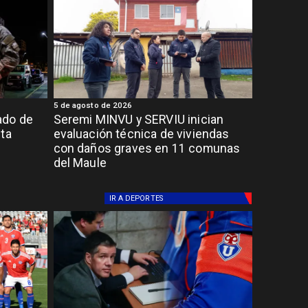
5 de agosto de 2026
ado de
Seremi MINVU y SERVIU inician
lta
evaluación técnica de viviendas
con daños graves en 11 comunas
del Maule
IR A
DEPORTES