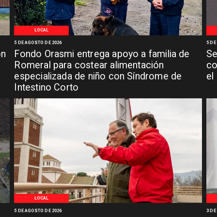
LOCAL
5 DE AGOSTO DE 2026
5 DE
ón
Fondo Orasmi entrega apoyo a familia de
Se
n
Romeral para costear alimentación
co
especializada de niño con Síndrome de
el
Intestino Corto
LOCAL
5 DE AGOSTO DE 2026
3 DE