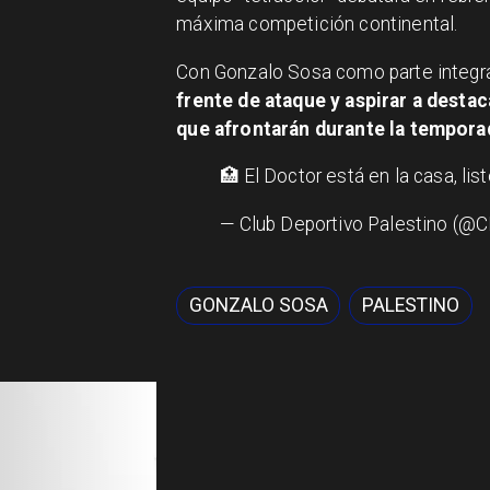
máxima competición continental.
Con Gonzalo Sosa como parte integral
frente de ataque y aspirar a dest
que afrontarán durante la tempora
🏥 El Doctor está en la casa, li
— Club Deportivo Palestino (
GONZALO SOSA
PALESTINO