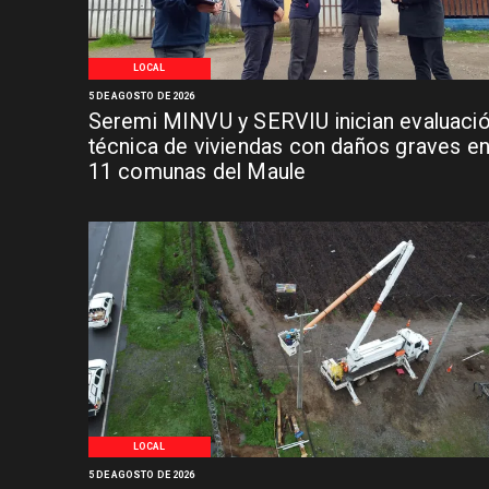
LOCAL
5 DE AGOSTO DE 2026
Seremi MINVU y SERVIU inician evaluaci
técnica de viviendas con daños graves e
11 comunas del Maule
LOCAL
5 DE AGOSTO DE 2026