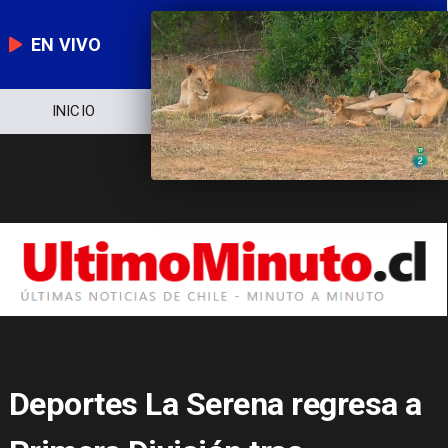
EN VIVO
NOTICIERO
POLÍTICA
ECONOMÍA
Deportes La Serena regresa a