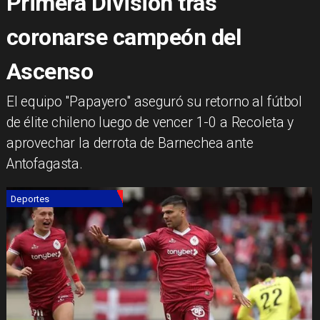
Primera División tras
coronarse campeón del
Ascenso
​El equipo "Papayero" aseguró su retorno al fútbol
de élite chileno luego de vencer 1-0 a Recoleta y
aprovechar la derrota de Barnechea ante
Antofagasta.
Deportes