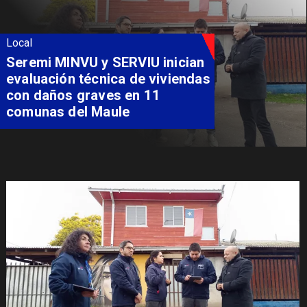
Local
Fondo Orasmi entrega apoyo a
familia de Romeral para
costear alimentación
especializada de niño con
Síndrome de Intestino Corto