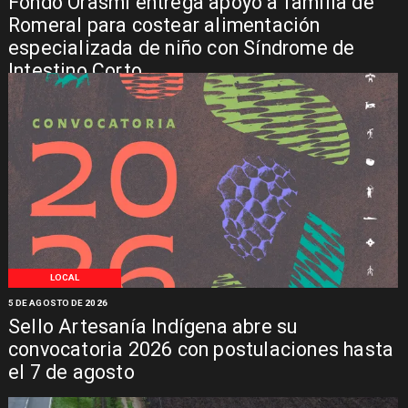
Fondo Orasmi entrega apoyo a familia de
Romeral para costear alimentación
especializada de niño con Síndrome de
Intestino Corto
LOCAL
5 DE AGOSTO DE 2026
Sello Artesanía Indígena abre su
convocatoria 2026 con postulaciones hasta
el 7 de agosto