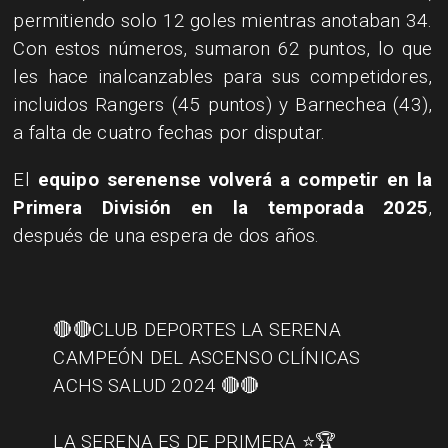
permitiendo solo 12 goles mientras anotaban 34.
Con estos números, sumaron 62 puntos, lo que
les hace inalcanzables para sus competidores,
incluidos Rangers (45 puntos) y Barnechea (43),
a falta de cuatro fechas por disputar.
El
equipo serenense volverá a competir en la
Primera División en la temporada 2025
,
después de una espera de dos años.
🔴🔴CLUB DEPORTES LA SERENA
CAMPEÓN DEL ASCENSO CLÍNICAS
ACHS SALUD 2024 🔴🔴
LA SERENA ES DE PRIMERA ⭐️🏆