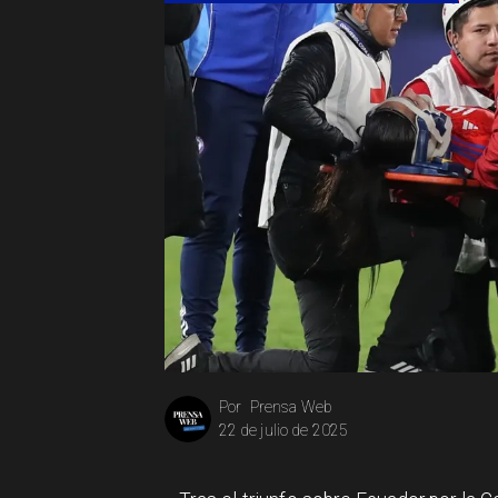
Prensa Web
Por
22 de julio de 2025