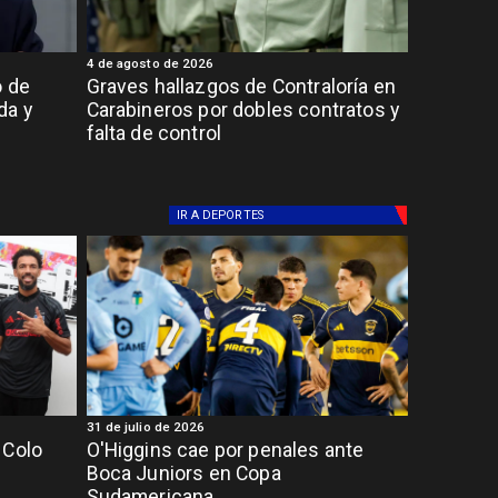
4 de agosto de 2026
o de
Graves hallazgos de Contraloría en
da y
Carabineros por dobles contratos y
falta de control
IR A
DEPORTES
31 de julio de 2026
 Colo
O'Higgins cae por penales ante
Boca Juniors en Copa
Sudamericana