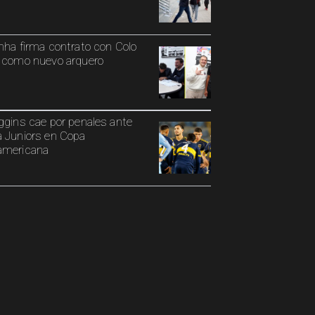
nha firma contrato con Colo
 como nuevo arquero
ggins cae por penales ante
 Juniors en Copa
americana