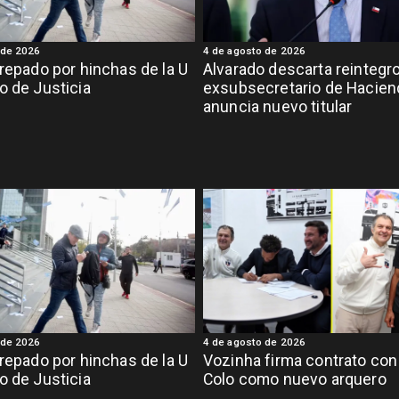
 de 2026
4 de agosto de 2026
crepado por hinchas de la U
Alvarado descarta reintegr
o de Justicia
exsubsecretario de Hacien
anuncia nuevo titular
 de 2026
4 de agosto de 2026
crepado por hinchas de la U
Vozinha firma contrato con
o de Justicia
Colo como nuevo arquero