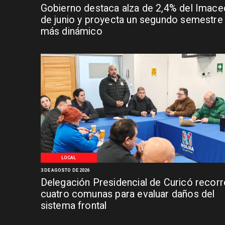
Gobierno destaca alza de 2,4% del Imace
de junio y proyecta un segundo semestre
más dinámico
LOCAL
3 DE AGOSTO DE 2026
Delegación Presidencial de Curicó recorr
cuatro comunas para evaluar daños del
sistema frontal