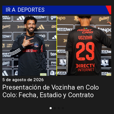
IR A
DEPORTES
5 de agosto de 2026
5
Presentación de Vozinha en Colo
Colo: Fecha, Estadio y Contrato