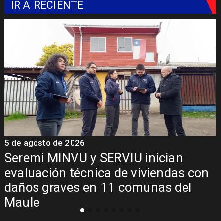
IR A
RECIENTE
5 de agosto de 2026
5
Seremi MINVU y SERVIU inician
evaluación técnica de viviendas con
daños graves en 11 comunas del
Maule