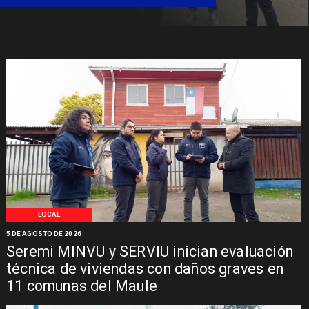
LOCAL
5 DE AGOSTO DE 2026
Seremi MINVU y SERVIU inician evaluación
técnica de viviendas con daños graves en
11 comunas del Maule