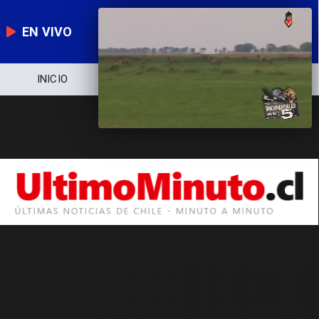
EN VIVO
INICIO
NOTICIERO
POLÍTICA