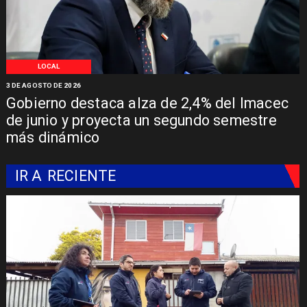
LOCAL
3 DE AGOSTO DE 2026
Gobierno destaca alza de 2,4% del Imacec
de junio y proyecta un segundo semestre
más dinámico
IR A
RECIENTE