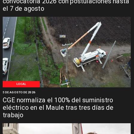
convocatoria 2026 con postulaciones hasta
el 7 de agosto
LOCAL
5 DE AGOSTO DE 2026
CGE normaliza el 100% del suministro
eléctrico en el Maule tras tres días de
trabajo