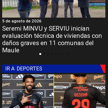
5 de agosto de 2026
5
Seremi MINVU y SERVIU inician
evaluación técnica de viviendas con
daños graves en 11 comunas del
Maule
IR A
DEPORTES