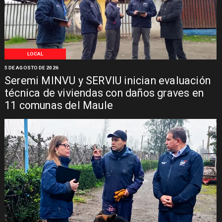
LOCAL
5 DE AGOSTO DE 2026
Seremi MINVU y SERVIU inician evaluación
técnica de viviendas con daños graves en
11 comunas del Maule