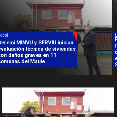
Local
Fondo Orasmi entrega apoyo a
familia de Romeral para
costear alimentación
especializada de niño con
Síndrome de Intestino Corto