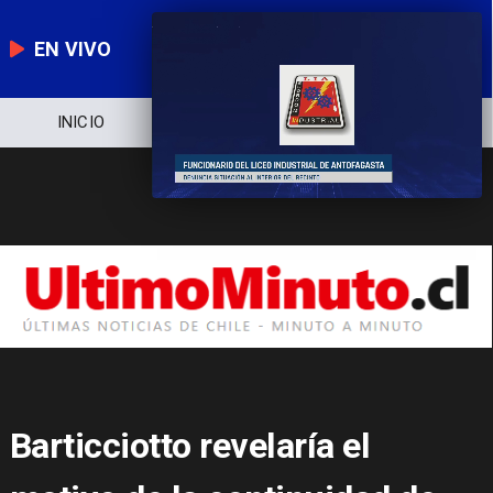
EN VIVO
NOTICIERO
POLÍTICA
ECONOMÍA
Barticciotto revelaría el