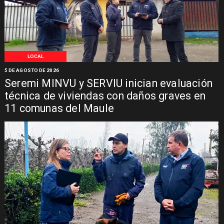
LOCAL
5 DE AGOSTO DE 2026
Seremi MINVU y SERVIU inician evaluación
técnica de viviendas con daños graves en
11 comunas del Maule