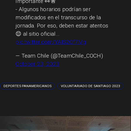
Importante 👀🚨
- Algunos horarios podrían ser
modificados en el transcurso de la
jornada. Por eso, deben estar atentos
😌 al sitio oficial…
pic.twitter.com/YAIS2Of7Mg
— Team Chile (@TeamChile_COCH)
October 23, 2023
DEPORTES PANAMERICANOS
VOLUNTARIADO DE SANTIAGO 2023