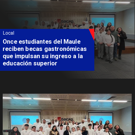
Local
Álvarez-Salamanca lidera la
apuesta regional para
consolidar el Paso Pehuenche
como alternativa a Los
Libertadores