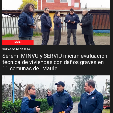
LOCAL
5 DE AGOSTO DE 2026
Seremi MINVU y SERVIU inician evaluación
técnica de viviendas con daños graves en
11 comunas del Maule