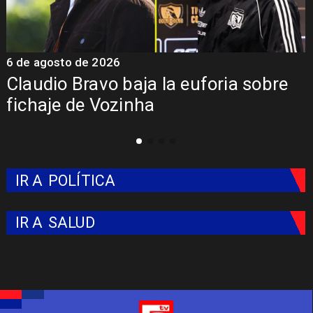
5 de agosto de 2026
a euforia sobre
Presentación de Vozi
Colo: Fecha, Estadio y
IR A
POLÍTICA
IR A
SALUD