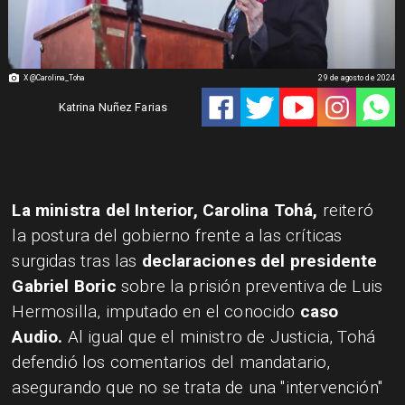
X @Carolina_Toha
29 de agosto de 2024
Katrina Nuñez Farias
La ministra del Interior, Carolina Tohá,
reiteró
la postura del gobierno frente a las críticas
surgidas tras las
declaraciones del presidente
Gabriel Boric
sobre la prisión preventiva de Luis
Hermosilla, imputado en el conocido
caso
Audio.
Al igual que el ministro de Justicia, Tohá
defendió los comentarios del mandatario,
asegurando que no se trata de una "intervención"