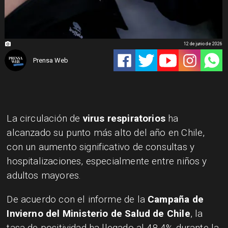
12 de junio de 2026
Prensa Web
La circulación de
virus respiratorios
ha
alcanzado su punto más alto del año en Chile,
con un aumento significativo de consultas y
hospitalizaciones, especialmente entre niños y
adultos mayores.
De acuerdo con el informe de la
Campaña de
Invierno del Ministerio de Salud de Chile
, la
tasa de positividad ha llegado al 48,4% durante la