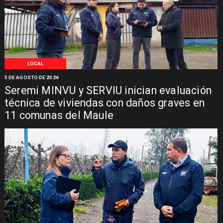
LOCAL
5 DE AGOSTO DE 2026
Seremi MINVU y SERVIU inician evaluación
técnica de viviendas con daños graves en
11 comunas del Maule