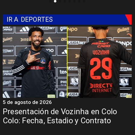
IR A
DEPORTES
5 de agosto de 2026
5
Presentación de Vozinha en Colo
Colo: Fecha, Estadio y Contrato