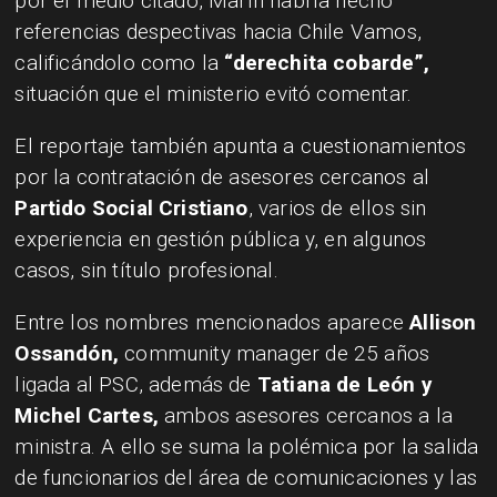
por el medio citado, Marín habría hecho
referencias despectivas hacia Chile Vamos,
calificándolo como la
“derechita cobarde”,
situación que el ministerio evitó comentar.
El reportaje también apunta a cuestionamientos
por la contratación de asesores cercanos al
Partido Social Cristiano
, varios de ellos sin
experiencia en gestión pública y, en algunos
casos, sin título profesional.
Entre los nombres mencionados aparece
Allison
Ossandón,
community manager de 25 años
ligada al PSC, además de
Tatiana de León y
Michel Cartes,
ambos asesores cercanos a la
ministra. A ello se suma la polémica por la salida
de funcionarios del área de comunicaciones y las