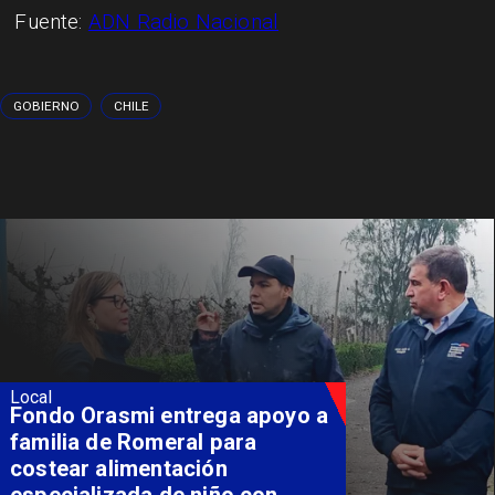
Fuente:
ADN Radio Nacional
GOBIERNO
CHILE
Local
Fondo Orasmi entrega apoyo a
familia de Romeral para
costear alimentación
especializada de niño con