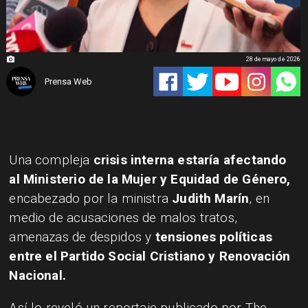
28 de mayo de 2026
Prensa Web
Una compleja
crisis interna estaría afectando
al Ministerio de la Mujer y Equidad de Género,
encabezado por la ministra
Judith Marín
, en
medio de acusaciones de malos tratos,
amenazas de despidos y
tensiones políticas
entre el Partido Social Cristiano y Renovación
Nacional.
Así lo reveló un reportaje publicado por The