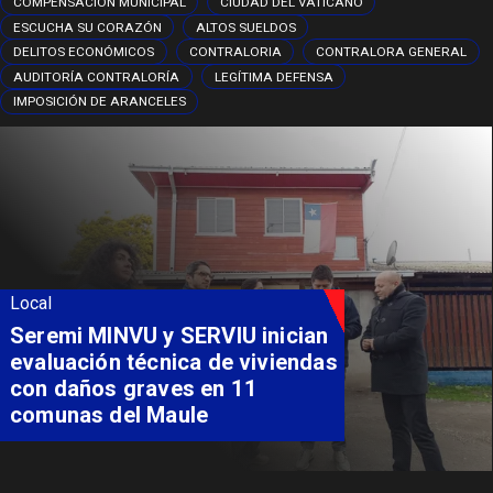
COMPENSACIÓN MUNICIPAL
CIUDAD DEL VATICANO
ESCUCHA SU CORAZÓN
ALTOS SUELDOS
DELITOS ECONÓMICOS
CONTRALORIA
CONTRALORA GENERAL
AUDITORÍA CONTRALORÍA
LEGÍTIMA DEFENSA
IMPOSICIÓN DE ARANCELES
Local
Seremi MINVU y SERVIU inician
evaluación técnica de viviendas
con daños graves en 11
comunas del Maule