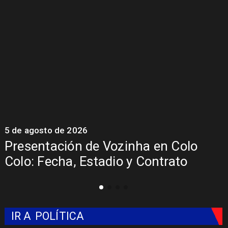
5 de agosto de 2026
5
Presentación de Vozinha en Colo
Colo: Fecha, Estadio y Contrato
IR A
POLÍTICA