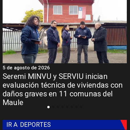
5 de agosto de 2026
5
Seremi MINVU y SERVIU inician
evaluación técnica de viviendas con
daños graves en 11 comunas del
Maule
IR A
DEPORTES