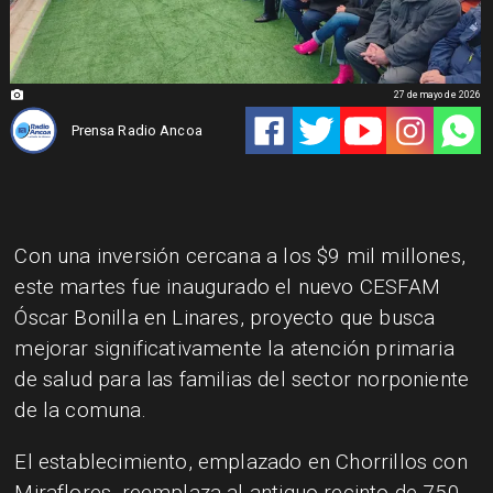
27 de mayo de 2026
Prensa Radio Ancoa
Con una inversión cercana a los $9 mil millones,
este martes fue inaugurado el nuevo CESFAM
Óscar Bonilla en Linares, proyecto que busca
mejorar significativamente la atención primaria
de salud para las familias del sector norponiente
de la comuna.
El establecimiento, emplazado en Chorrillos con
Miraflores, reemplaza al antiguo recinto de 750