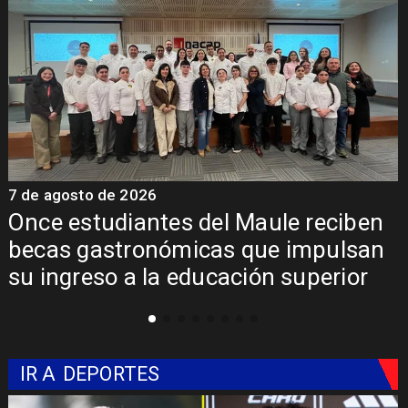
7 de agosto de 2026
7
Once estudiantes del Maule reciben
becas gastronómicas que impulsan
su ingreso a la educación superior
IR A
DEPORTES