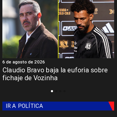
6 de agosto de 2026
5
Claudio Bravo baja la euforia sobre
fichaje de Vozinha
IR A
POLÍTICA