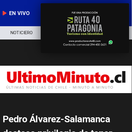
EN VIVO
NOTICIERO
POLÍTICA
ECONOMÍA
Pedro Álvarez-Salamanca