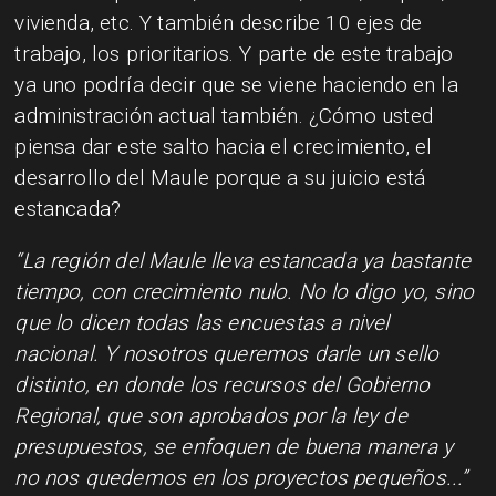
vivienda, etc. Y también describe 10 ejes de
trabajo, los prioritarios. Y parte de este trabajo
ya uno podría decir que se viene haciendo en la
administración actual también. ¿Cómo usted
piensa dar este salto hacia el crecimiento, el
desarrollo del Maule porque a su juicio está
estancada?
“La región del Maule lleva estancada ya bastante
tiempo, con crecimiento nulo. No lo digo yo, sino
que lo dicen todas las encuestas a nivel
nacional. Y nosotros queremos darle un sello
distinto, en donde los recursos del Gobierno
Regional, que son aprobados por la ley de
presupuestos, se enfoquen de buena manera y
no nos quedemos en los proyectos pequeños...”