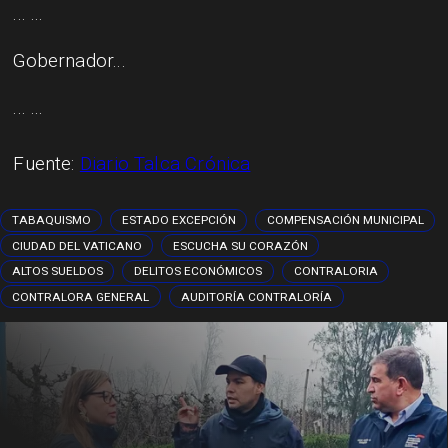
... ...
Gobernador...
... ...
Fuente:
Diario Talca Crónica
TABAQUISMO
ESTADO EXCEPCIÓN
COMPENSACIÓN MUNICIPAL
CIUDAD DEL VATICANO
ESCUCHA SU CORAZÓN
ALTOS SUELDOS
DELITOS ECONÓMICOS
CONTRALORIA
CONTRALORA GENERAL
AUDITORÍA CONTRALORÍA