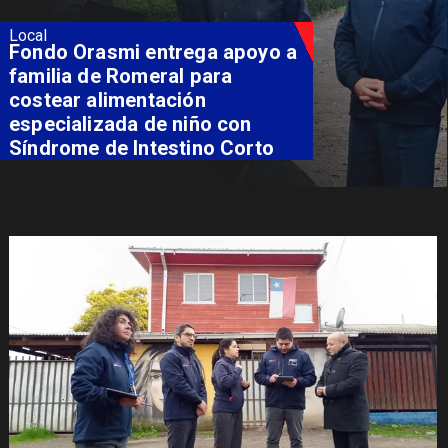
Local
Sello Artesanía Indígena abre
su convocatoria 2026 con
postulaciones hasta el 7 de
agosto