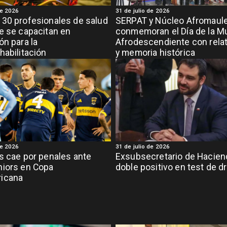
de 2026
31 de julio de 2026
30 profesionales de salud
SERPAT y Núcleo Afromaul
e se capacitan en
conmemoran el Día de la M
ón para la
Afrodescendiente con relat
habilitación
y memoria histórica
de 2026
31 de julio de 2026
s cae por penales ante
Exsubsecretario de Hacien
niors en Copa
doble positivo en test de d
icana