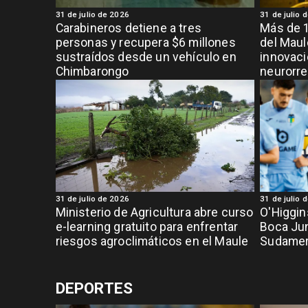
31 de julio de 2026
31 de julio 
Carabineros detiene a tres
Más de 1
personas y recupera $6 millones
del Maul
sustraídos desde un vehículo en
innovaci
Chimbarongo
neurorre
31 de julio de 2026
31 de julio 
Ministerio de Agricultura abre curso
O'Higgin
e-learning gratuito para enfrentar
Boca Ju
riesgos agroclimáticos en el Maule
Sudamer
DEPORTES