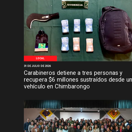
LOCAL
31 DE JULIO DE 2026
Carabineros detiene a tres personas y
recupera $6 millones sustraídos desde u
vehículo en Chimbarongo