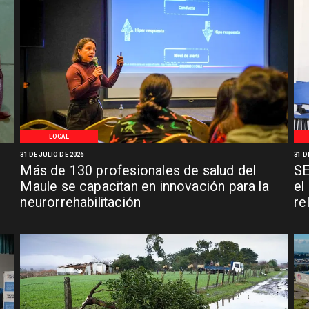
LOCAL
31 DE JULIO DE 2026
31 D
Más de 130 profesionales de salud del
SE
n
Maule se capacitan en innovación para la
el
neurorrehabilitación
re