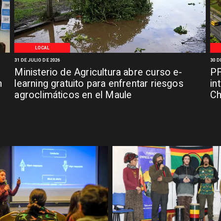
LOCAL
31 DE JULIO DE 2026
30 D
Ministerio de Agricultura abre curso e-
PF
n
learning gratuito para enfrentar riesgos
in
agroclimáticos en el Maule
C