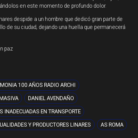
ñándolos en este momento de profundo dolor.
inares despide a un hombre que dedicó gran parte de
rollo de su ciudad, dejando una huella que permanecerá
en paz
MONIA 100 AÑOS RADIO ARCHI
 MASIVA
DANIEL AVENDAÑO
S INADECUADAS EN TRANSPORTE
UALIDADES Y PRODUCTORES LINARES
AS ROMA