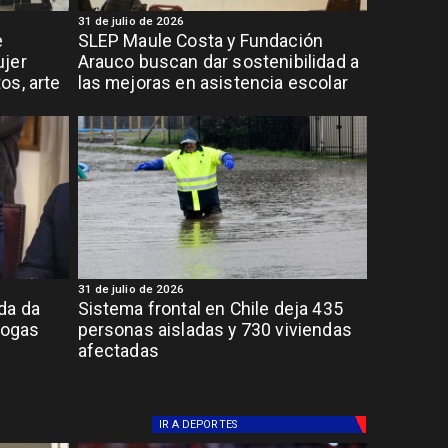
31 de julio de 2026
e
SLEP Maule Costa y Fundación
ujer
Arauco buscan dar sostenibilidad a
os, arte
las mejoras en asistencia escolar
31 de julio de 2026
da da
Sistema frontal en Chile deja 435
rogas
personas aisladas y 730 viviendas
afectadas
IR A
DEPORTES