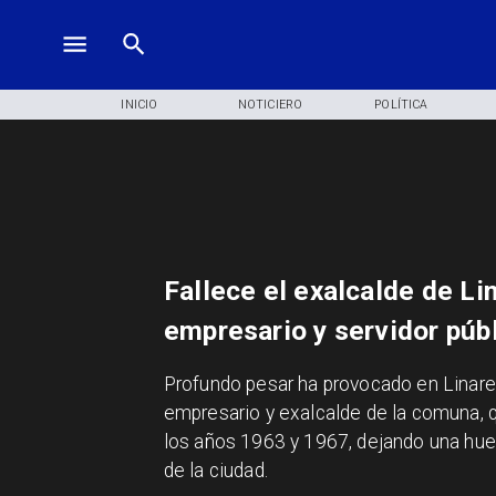
INICIO
NOTICIERO
POLÍTICA
Fallece el exalcalde de L
empresario y servidor púb
​Profundo pesar ha provocado en Linare
empresario y exalcalde de la comuna, 
los años 1963 y 1967, dejando una huel
de la ciudad.