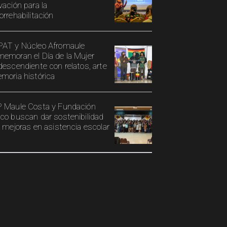
vación para la
orrehabilitación
AT y Núcleo Afromaule
emoran el Día de la Mujer
descendiente con relatos, arte
moria histórica
 Maule Costa y Fundación
co buscan dar sostenibilidad
s mejoras en asistencia escolar