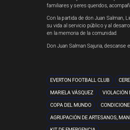
familiares y seres queridos, acompa
Con la partida de don Juan Salman, L
su vida al servicio público y al desar
en la memoria de la comunidad.
Don Juan Salman Sajuria, descanse 
EVERTON FOOTBALL CLUB
CERE
MARIELA VÁSQUEZ
VIOLACIÓN
COPA DEL MUNDO
CONDICIONE
AGRUPACIÓN DE ARTESANOS, MAN
KIT DE EMERGENCIA