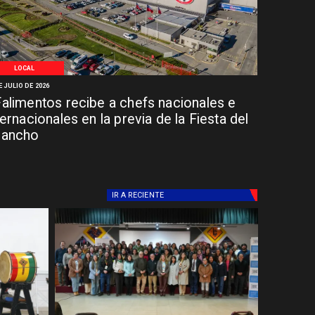
LOCAL
E JULIO DE 2026
alimentos recibe a chefs nacionales e
ternacionales en la previa de la Fiesta del
hancho
IR A
RECIENTE