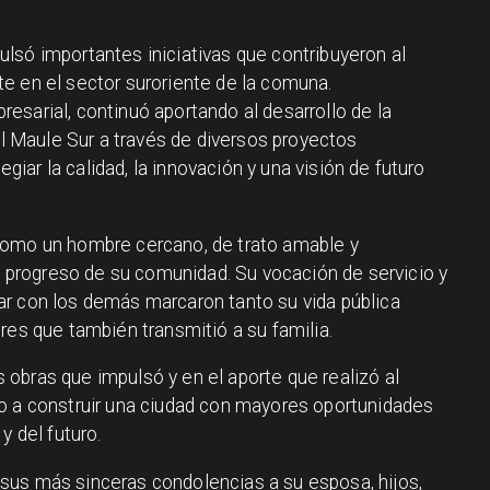
lsó importantes iniciativas que contribuyeron al
e en el sector suroriente de la comuna.
esarial, continuó aportando al desarrollo de la
del Maule Sur a través de diversos proyectos
legiar la calidad, la innovación y una visión de futuro
como un hombre cercano, de trato amable y
rogreso de su comunidad. Su vocación de servicio y
r con los demás marcaron tanto su vida pública
res que también transmitió a su familia.
obras que impulsó y en el aporte que realizó al
o a construir una ciudad con mayores oportunidades
y del futuro.
sus más sinceras condolencias a su esposa, hijos,