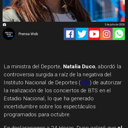
3 de julio de 2026
Prensa Web
La ministra del Deporte,
Natalia Duco
, abordó la
controversia surgida a raíz de la negativa del
Instituto Nacional de Deportes (
IND
) de autorizar
la realización de los conciertos de BTS en el
Estadio Nacional, lo que ha generado
incertidumbre sobre los espectáculos
programados para octubre.
En declaraciones a 24 Horas, Duco aclaró que
el