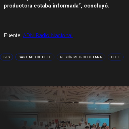
productora estaba informada”, concluyó.
Fuente:
ADN Radio Nacional
BTS
SANTIAGO DE CHILE
REGIÓN METROPOLITANA
CHILE