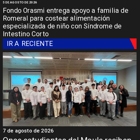
5 DE AGOSTO DE 2026
Fondo Orasmi entrega apoyo a familia de
Romeral para costear alimentación
especializada de niño con Síndrome de
Intestino Corto
IR A
RECIENTE
7 de agosto de 2026
7