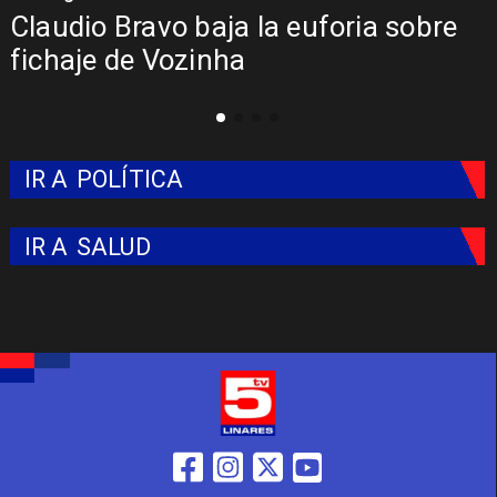
Claudio Bravo baja la euforia sobre
fichaje de Vozinha
IR A
POLÍTICA
IR A
SALUD