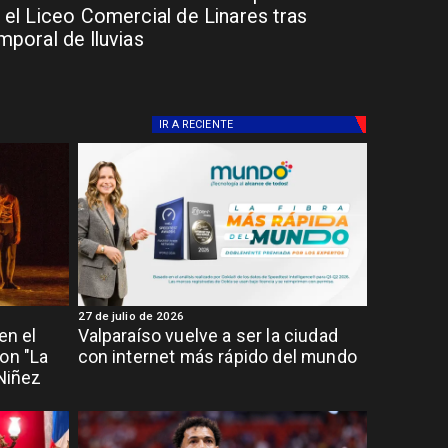
 el Liceo Comercial de Linares tras
mporal de lluvias
IR A
RECIENTE
27 de julio de 2026
en el
Valparaíso vuelve a ser la ciudad
on "La
con internet más rápido del mundo
 Niñez