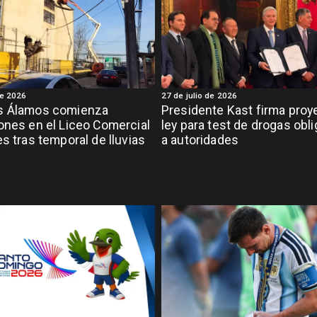
de 2026
27 de julio de 2026
s Álamos comienza
Presidente Kast firma proy
ones en el Liceo Comercial
ley para test de drogas obli
es tras temporal de lluvias
a autoridades