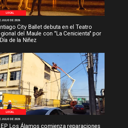
LOCAL
E JULIO DE 2026
ntiago City Ballet debuta en el Teatro
gional del Maule con "La Cenicienta" por
 Día de la Niñez
LOCAL
E JULIO DE 2026
EP Los Álamos comienza reparaciones