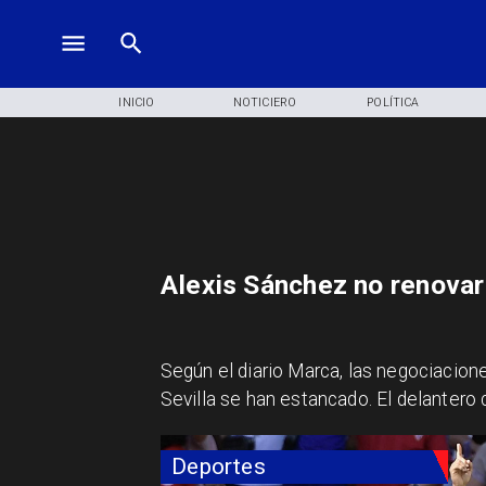
INICIO
NOTICIERO
POLÍTICA
Alexis Sánchez no renovar
Según el diario Marca, las negociacio
Sevilla se han estancado. El delantero 
Deportes