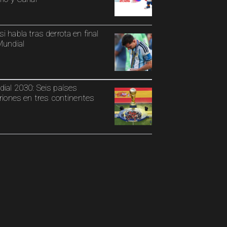
i habla tras derrota en final
Mundial
ial 2030: Seis países
triones en tres continentes