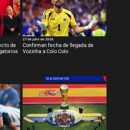
27 de julio de 2026
ecto de
Confirman fecha de llegada de
gatorios
Vozinha a Colo Colo
IR A
DEPORTES