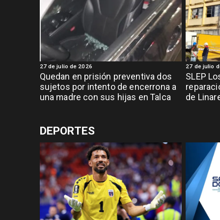
27 de julio de 2026
27 de julio 
Quedan en prisión preventiva dos
SLEP Lo
sujetos por intento de encerrona a
reparaci
una madre con sus hijas en Talca
de Linar
DEPORTES