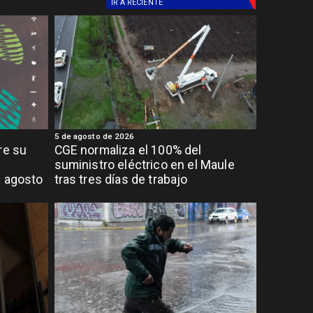
IR A
RECIENTE
5 de agosto de 2026
re su
CGE normaliza el 100% del
suministro eléctrico en el Maule
e agosto
tras tres días de trabajo