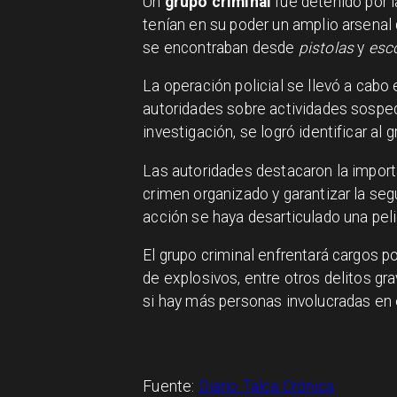
Un
grupo criminal
fue detenido por 
tenían en su poder un amplio arsenal
se encontraban desde
pistolas
y
esc
La operación policial se llevó a cabo
autoridades sobre actividades sospec
investigación, se logró identificar al 
Las autoridades destacaron la import
crimen organizado y garantizar la se
acción se haya desarticulado una peli
El grupo criminal enfrentará cargos po
de explosivos, entre otros delitos gr
si hay más personas involucradas en e
Fuente:
Diario Talca Crónica