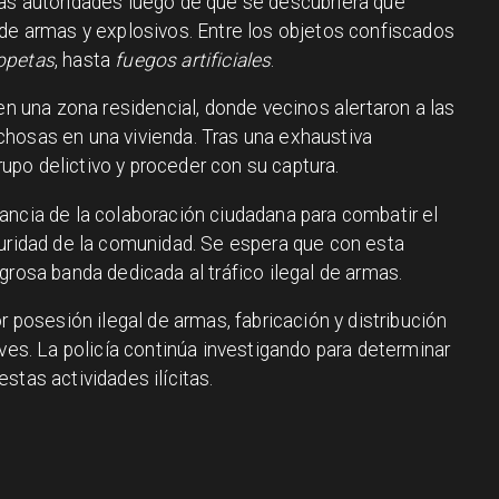
las autoridades luego de que se descubriera que
 de armas y explosivos. Entre los objetos confiscados
opetas
, hasta
fuegos artificiales
.
 en una zona residencial, donde vecinos alertaron a las
hosas en una vivienda. Tras una exhaustiva
grupo delictivo y proceder con su captura.
ancia de la colaboración ciudadana para combatir el
guridad de la comunidad. Se espera que con esta
grosa banda dedicada al tráfico ilegal de armas.
r posesión ilegal de armas, fabricación y distribución
aves. La policía continúa investigando para determinar
stas actividades ilícitas.