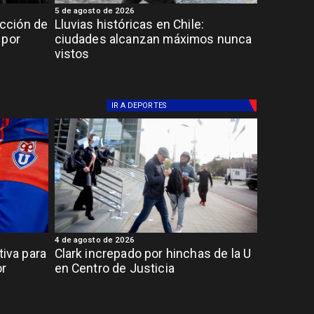
5 de agosto de 2026
cción de
Lluvias históricas en Chile:
 por
ciudades alcanzan máximos nunca
vistos
IR A
DEPORTES
4 de agosto de 2026
tiva para
Clark increpado por hinchas de la U
or
en Centro de Justicia