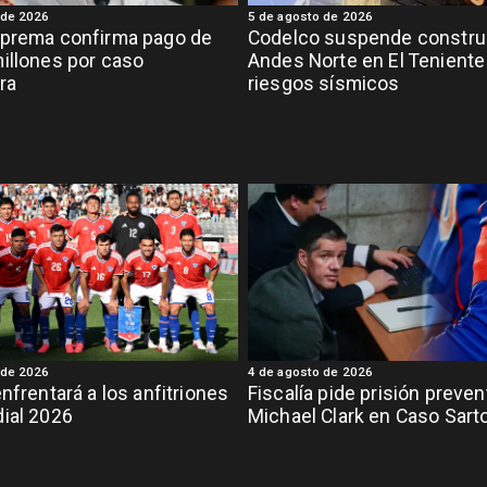
 de 2026
5 de agosto de 2026
uprema confirma pago de
Codelco suspende constru
illones por caso
Andes Norte en El Teniente
ra
riesgos sísmicos
 de 2026
4 de agosto de 2026
enfrentará a los anfitriones
Fiscalía pide prisión preven
ial 2026
Michael Clark en Caso Sart