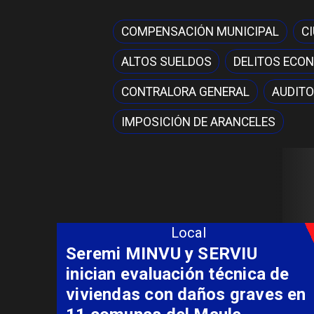
COMPENSACIÓN MUNICIPAL
C
ALTOS SUELDOS
DELITOS ECO
CONTRALORA GENERAL
AUDITO
IMPOSICIÓN DE ARANCELES
Local
Fondo Orasmi entrega apoyo a
familia de Romeral para
costear alimentación
especializada de niño con