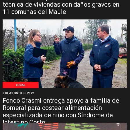
técnica de viviendas con daños graves en
11 comunas del Maule
LOCAL
5 DE AGOSTO DE 2026
Fondo Orasmi entrega apoyo a familia de
Romeral para costear alimentación
especializada de niño con Síndrome de
Intestino Corto