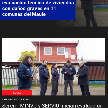
costear alimentación
especializada de niño con
Síndrome de Intestino Corto
LOCAL
5 DE AGOSTO DE 2026
Seremi MINVU y SERVIU inician evaluación