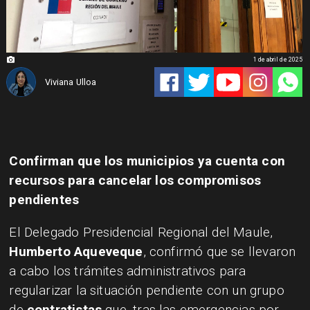
1 de abril de 2025
Viviana Ulloa
Confirman que los municipios ya cuenta con
recursos para cancelar los compromisos
pendientes
El Delegado Presidencial Regional del Maule,
Humberto Aqueveque
, confirmó que se llevaron
a cabo los trámites administrativos para
regularizar la situación pendiente con un grupo
de
contratistas
que, tras las emergencias por