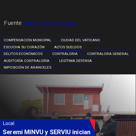
Fuente:
Diario Talca Crónica
COMPENSACIÓN MUNICIPAL
CIUDAD DEL VATICANO
ESCUCHA SU CORAZÓN
ALTOS SUELDOS
DELITOS ECONÓMICOS
CONTRALORIA
CONTRALORA GENERAL
AUDITORÍA CONTRALORÍA
LEGÍTIMA DEFENSA
IMPOSICIÓN DE ARANCELES
Local
Fondo Orasmi entrega apoyo a
familia de Romeral para