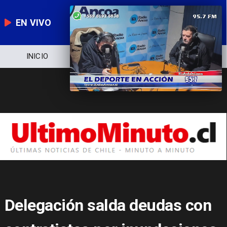
EN VIVO
NOTICIERO
POLÍTICA
ECONOMÍA
Delegación salda deudas con