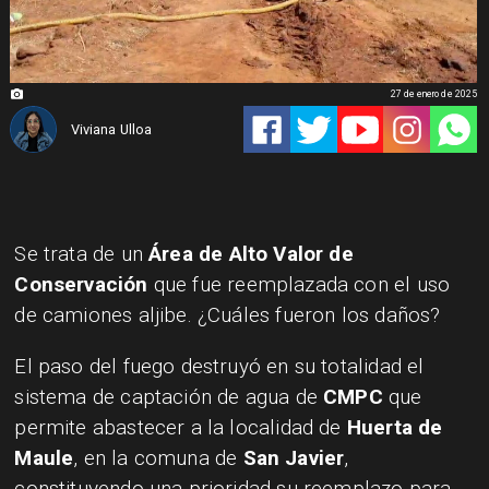
27 de enero de 2025
Viviana Ulloa
Se trata de un
Área de Alto Valor de
Conservación
que fue reemplazada con el uso
de camiones aljibe. ¿Cuáles fueron los daños?
El paso del fuego destruyó en su totalidad el
sistema de captación de agua de
CMPC
que
permite abastecer a la localidad de
Huerta de
Maule
, en la comuna de
San Javier
,
constituyendo una prioridad su reemplazo para