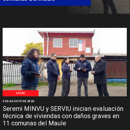
Síndrome de Intestino Corto
LOCAL
5 DE AGOSTO DE 2026
Seremi MINVU y SERVIU inician evaluación
técnica de viviendas con daños graves en
11 comunas del Maule