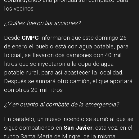
los vecinos.
¿Cuáles fueron las acciones?
Desde
CMPC
informaron que este domingo 26
de enero el pueblo está con agua potable, para
lo cual, se llevaron dos camiones con 40 mil
litros que se inyectaron a la copa de agua
potable rural, para así abastecer la localidad.
Después se sumará otro camión, el que aportará
con otros 20 mil litros.
¿Y en cuanto al combate de la emergencia?
En paralelo, un nuevo incendio se sumó al que se
sigue combatiendo en
San Javier
, esta vez, en el
fundo Santa María de Mingre, de la misma