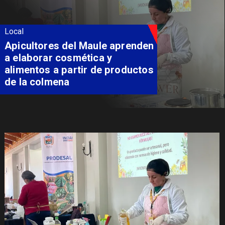
Local
Apicultores del Maule aprenden
a elaborar cosmética y
alimentos a partir de productos
de la colmena