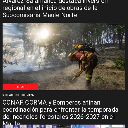
Álvarez-Salamanca destaca inversión
regional en el inicio de obras de la
Subcomisaría Maule Norte
LOCAL
9 DE AGOSTO DE 2026
CONAF, CORMA y Bomberos afinan
coordinación para enfrentar la temporada
de incendios forestales 2026-2027 en el
Maule