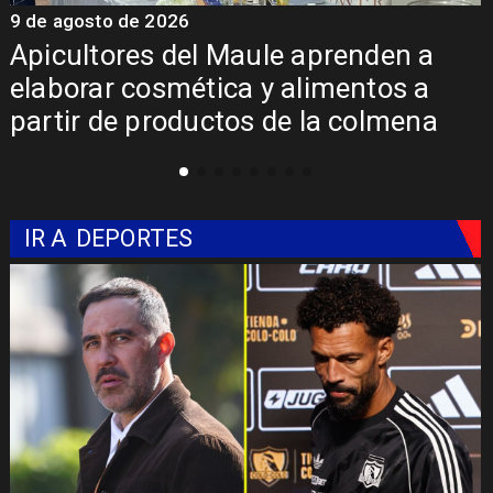
9 de agosto de 2026
9
Apicultores del Maule aprenden a
elaborar cosmética y alimentos a
partir de productos de la colmena
IR A
DEPORTES