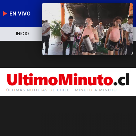
EN VIVO
INICIO
NOTICIERO
POLÍTICA