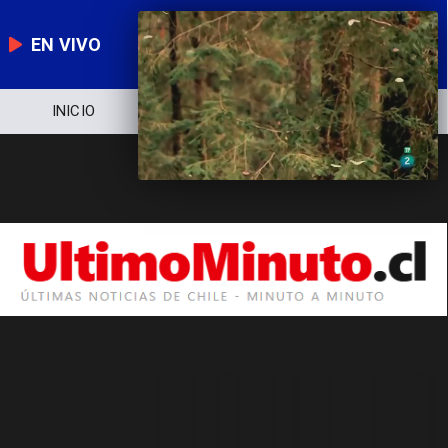
EN VIVO
INICIO
NOTICIERO
POLÍTICA