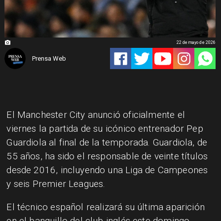
22 de mayo de 2026
Prensa Web
El Manchester City anunció oficialmente el
viernes la partida de su icónico entrenador Pep
Guardiola al final de la temporada. Guardiola, de
55 años, ha sido el responsable de veinte títulos
desde 2016, incluyendo una Liga de Campeones
y seis Premier Leagues.
El técnico español realizará su última aparición
en el banquillo del club inglés este domingo