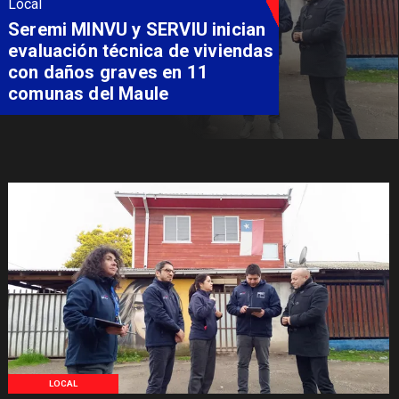
Local
Fondo Orasmi entrega apoyo a
familia de Romeral para
costear alimentación
especializada de niño con
Síndrome de Intestino Corto
LOCAL