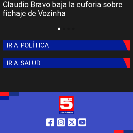
Presentación de Vozinha en Colo
Colo: Fecha, Estadio y Contrato
IR A
POLÍTICA
IR A
SALUD