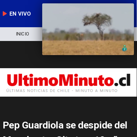
EN VIVO
NOTICIERO
POLÍTICA
ECONOMÍA
Pep Guardiola se despide del