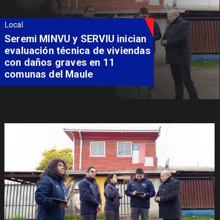
Local
Fondo Orasmi entrega apoyo a
familia de Romeral para
costear alimentación
especializada de niño con
Síndrome de Intestino Corto