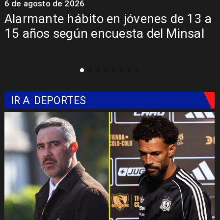
6 de agosto de 2026
 a
Aprueban creación del Parque
l
Sebastián Piñera con inversión de $
mil millones
IR A
DEPORTES