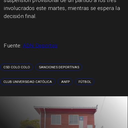
suspensión provisional de un partido a los tres
involucrados este martes, mientras se espera la
decisión final.
Fuente:
ADN Deportes
CSD COLO COLO
SANCIONES DEPORTIVAS
CLUB UNIVERSIDAD CATÓLICA
ANFP
FÚTBOL