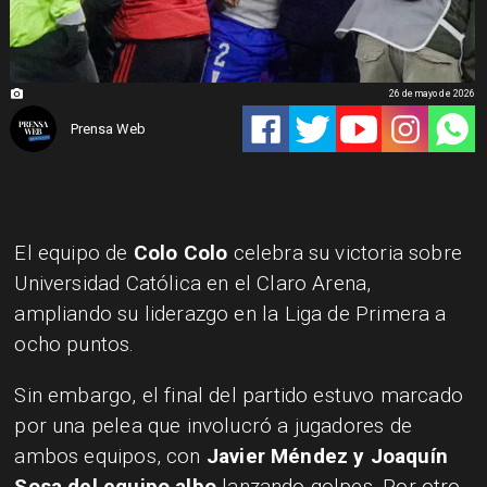
26 de mayo de 2026
Prensa Web
El equipo de
Colo Colo
celebra su victoria sobre
Universidad Católica en el Claro Arena,
ampliando su liderazgo en la Liga de Primera a
ocho puntos.
Sin embargo, el final del partido estuvo marcado
por una pelea que involucró a jugadores de
ambos equipos, con
Javier Méndez y Joaquín
Sosa del equipo albo
lanzando golpes. Por otro