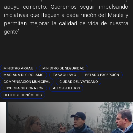
apoyo concreto. Queremos seguir impulsando
iniciativas que lleguen a cada rincón del Maule y
permitan mejorar la calidad de vida de nuestra
gente”.
MINISTRO ARRAU
MINISTRO DE SEGURIDAD
MARIANA DI GIROLAMO
TABAQUISMO
ESTADO EXCEPCIÓN
COMPENSACIÓN MUNICIPAL
CIUDAD DEL VATICANO
ESCUCHA SU CORAZÓN
ALTOS SUELDOS
DELITOS ECONÓMICOS