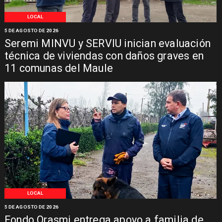
LOCAL
5 DE AGOSTO DE 2026
Seremi MINVU y SERVIU inician evaluación
técnica de viviendas con daños graves en
11 comunas del Maule
LOCAL
5 DE AGOSTO DE 2026
Fondo Orasmi entrega apoyo a familia de