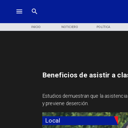
INICIO
NOTICIERO
POLÍTICA
Beneficios de asistir a cl
Estudios demuestran que la asistencia 
y previene deserción.
Local