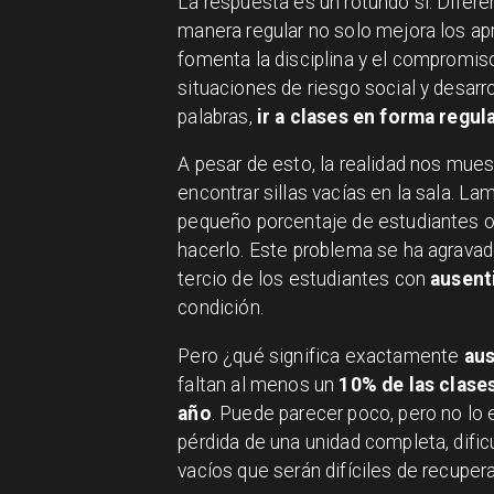
La respuesta es un rotundo sí. Difer
manera regular no solo mejora los apr
fomenta la disciplina y el compromiso
situaciones de riesgo social y desarro
palabras,
ir a clases en forma regul
A pesar de esto, la realidad nos muest
encontrar sillas vacías en la sala. 
pequeño porcentaje de estudiantes o
hacerlo. Este problema se ha agravad
tercio de los estudiantes con
ausent
condición.
Pero ¿qué significa exactamente
au
faltan al menos un
10% de las clases
año
. Puede parecer poco, pero no lo 
pérdida de una unidad completa, difi
vacíos que serán difíciles de recupera