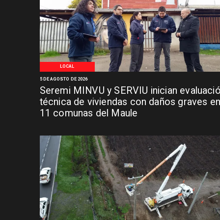
LOCAL
5 DE AGOSTO DE 2026
Seremi MINVU y SERVIU inician evaluaci
técnica de viviendas con daños graves e
11 comunas del Maule