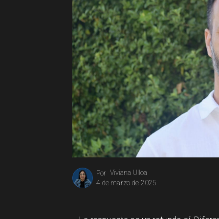
Viviana Ulloa
Por
4 de marzo de 2025