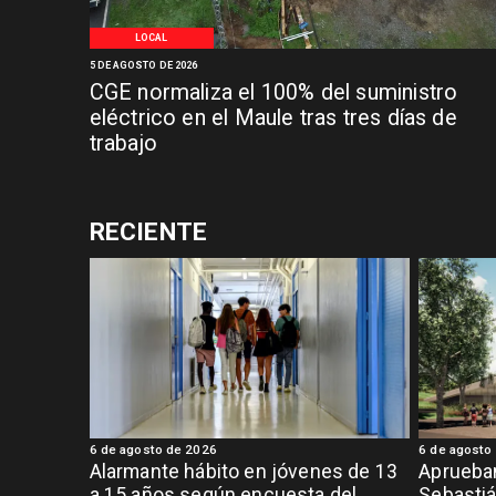
LOCAL
5 DE AGOSTO DE 2026
CGE normaliza el 100% del suministro
eléctrico en el Maule tras tres días de
trabajo
RECIENTE
6 de agosto de 2026
6 de agosto
Alarmante hábito en jóvenes de 13
Aprueban
a 15 años según encuesta del
Sebastiá