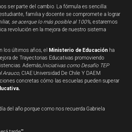
s ser parte del cambio. La fórmula es sencilla:
 estudiante, familia y docente se compromete a lograr
liar,
se acerque lo más posible al 100%
, estaremos
ica revolución en la mejora de nuestro sistema
 los últimos años, el
Ministerio de Educación
ha
mejora de Trayectorias Educativas promoviendo
sistencias. Además,
Iniciativas como Desafío TEP
l Arauco,
CIAE Universidad De Chile Y DAEM
ciones concretas cómo las escuelas pueden superar
ucativa.
 día del año porque como nos recuerda Gabriela
erá tarde"
.