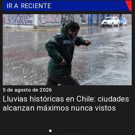
IR A
RECIENTE
5 de agosto de 2026
5
Lluvias históricas en Chile: ciudades
alcanzan máximos nunca vistos