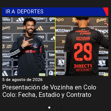
IR A
DEPORTES
5 de agosto de 2026
5
Presentación de Vozinha en Colo
Colo: Fecha, Estadio y Contrato