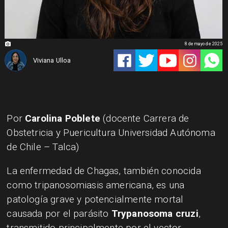
8 de mayo de 2025
Viviana Ulloa
Por
Carolina Poblete
(docente Carrera de
Obstetricia y Puericultura Universidad Autónoma
de Chile – Talca)
La enfermedad de Chagas, también conocida
como tripanosomiasis americana, es una
patología grave y potencialmente mortal
causada por el parásito
Trypanosoma cruzi
,
transmitido principalmente por el vector