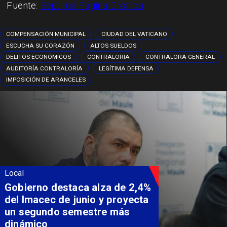
Fuente:
Séptima Página Crónica
COMPENSACIÓN MUNICIPAL
CIUDAD DEL VATICANO
ESCUCHA SU CORAZÓN
ALTOS SUELDOS
DELITOS ECONÓMICOS
CONTRALORIA
CONTRALORA GENERAL
AUDITORÍA CONTRALORÍA
LEGÍTIMA DEFENSA
IMPOSICIÓN DE ARANCELES
Local
Gobierno destaca alza de 2,4%
del Imacec de junio y proyecta
un segundo semestre más
dinámico