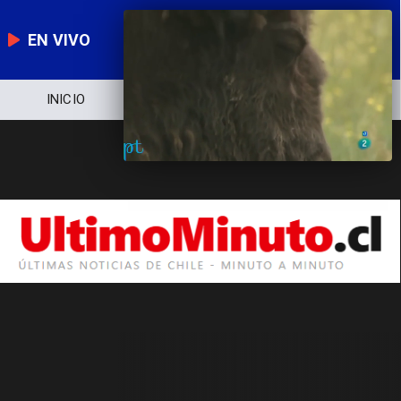
EN VIVO
INICIO
NOTICIERO
POLÍTICA