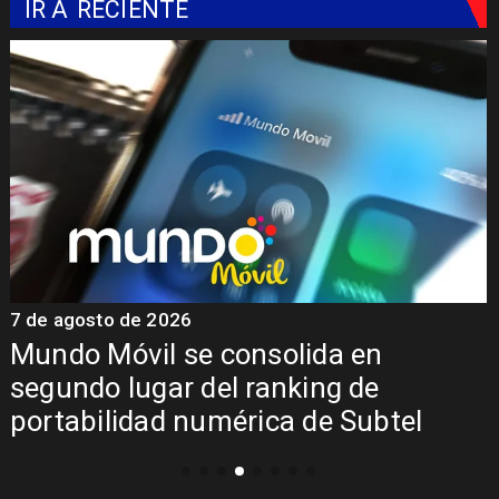
IR A
RECIENTE
7 de agosto de 2026
7
Mundo Móvil se consolida en
segundo lugar del ranking de
portabilidad numérica de Subtel