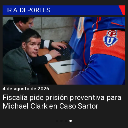
IR A
DEPORTES
4 de agosto de 2026
6
Fiscalía pide prisión preventiva para
Michael Clark en Caso Sartor