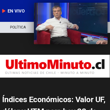
EN VIVO
POLÍTICA
ECONOMÍA
POLICIAL
Índices Económicos: Valor UF,