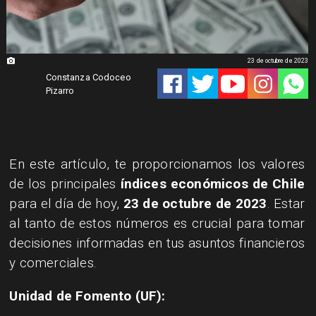
23 de octubre de 2023
Constanza Codoceo
Pizarro
​En este artículo, te proporcionamos los valores
de los principales
índices económicos de Chile
para el día de hoy,
23 de octubre de 2023
. Estar
al tanto de estos números es crucial para tomar
decisiones informadas en tus asuntos financieros
y comerciales.
Unidad de Fomento (UF):