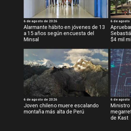
6 de agosto de 2026
6 de agosto
Alarmante hábito en jóvenes de 13
Aprueban
a 15 años según encuesta del
Sebastiá
Minsal
$4 mil m
6 de agosto de 2026
6 de agosto
Joven chileno muere escalando
Ministro
montaña más alta de Perú
megarref
de Kast