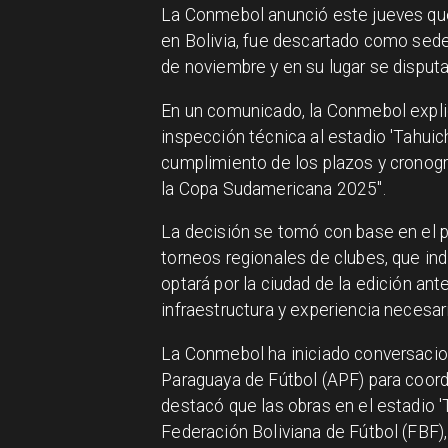
La Conmebol anunció este jueves que 
en Bolivia, fue descartado como sede
de noviembre y en su lugar se disput
En un comunicado, la Conmebol explic
inspección técnica al estadio 'Tahuic
cumplimiento de los plazos y cronogra
la Copa Sudamericana 2025".
La decisión se tomó con base en el pr
torneos regionales de clubes, que i
optará por la ciudad de la edición ant
infraestructura y experiencia necesari
La Conmebol ha iniciado conversacio
Paraguaya de Fútbol (APF) para coordi
destacó que las obras en el estadio '
Federación Boliviana de Fútbol (FBF), 