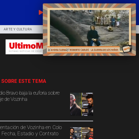
EN VIVO
ARTE Y CULTURA
COMUNIDAD
DEPORTES
 SOBRE ESTE TEMA
io Bravo baja la euforia sobre
aje de Vozinha
entación de Vozinha en Colo
: Fecha, Estadio y Contrato