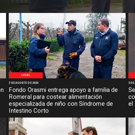
LOCAL
5 DE AGOSTO DE 2026
5 DE
ón
Fondo Orasmi entrega apoyo a familia de
Se
n
Romeral para costear alimentación
co
especializada de niño con Síndrome de
el
Intestino Corto