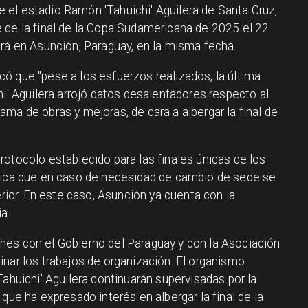
el estadio Ramón 'Tahuichi' Aguilera de Santa Cruz,
 de la final de la Copa Sudamericana de 2025 el 22
ará en Asunción, Paraguay, en la misma fecha.
ó que "pese a los esfuerzos realizados, la última
hi' Aguilera arrojó datos desalentadores respecto al
ma de obras y mejoras, de cara a albergar la final de
otocolo establecido para las finales únicas de los
ndica que en caso de necesidad de cambio de sede se
erior. En este caso, Asunción ya cuenta con la
a.
nes con el Gobierno del Paraguay y con la Asociación
nar los trabajos de organización. El organismo
Tahuichi' Aguilera continuarán supervisadas por la
que ha expresado interés en albergar la final de la