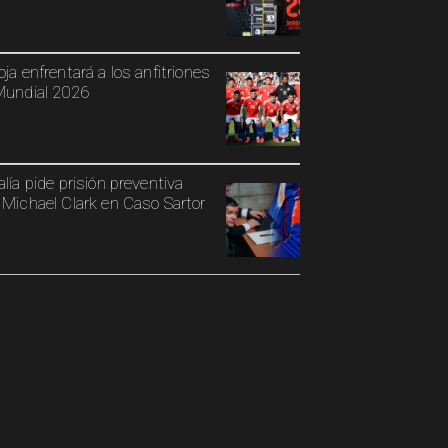
oja enfrentará a los anfitriones
Mundial 2026
alía pide prisión preventiva
 Michael Clark en Caso Sartor