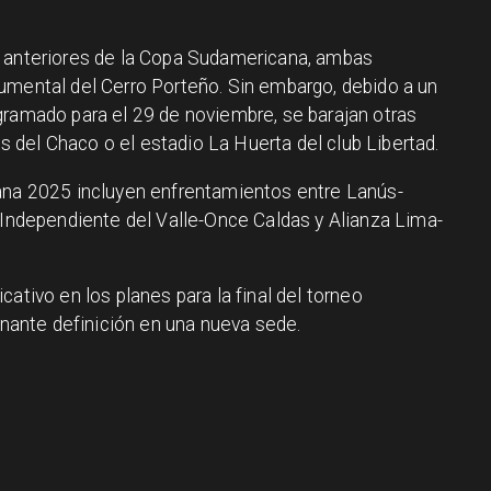
s anteriores de la Copa Sudamericana, ambas
umental del Cerro Porteño. Sin embargo, debido a un
gramado para el 29 de noviembre, se barajan otras
del Chaco o el estadio La Huerta del club Libertad.
cana 2025 incluyen enfrentamientos entre Lanús-
, Independiente del Valle-Once Caldas y Alianza Lima-
ativo en los planes para la final del torneo
ante definición en una nueva sede.