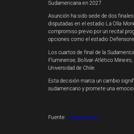
Sudamericana en 2027.
Asunción ha sido sede de dos finale
disputadas en el estadio La Olla Mon
compromiso previo por un recital pro
opciones como el estadio Defensores 
Los cuartos de final de la Sudameri
Fluminense, Bolívar-Atlético Mineiro
Universidad de Chile.
Esta decisión marca un cambio signific
sudamericano y promete una emocion
Fuente:
Meganoticias