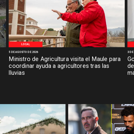
LOCAL
5 DE AGOSTO DE 2026
3 DE
Ministro de Agricultura visita el Maule para
Go
coordinar ayuda a agricultores tras las
de
lluvias
má