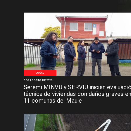
LOCAL
5 DE AGOSTO DE 2026
Seremi MINVU y SERVIU inician evaluaci
técnica de viviendas con daños graves e
11 comunas del Maule